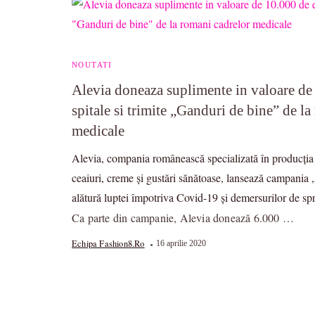
NOUTATI
Alevia doneaza suplimente in valoare de
spitale si trimite „Ganduri de bine” de l
medicale
Alevia, compania românească specializată în producția
ceaiuri, creme și gustări sănătoase, lansează campania 
alătură luptei împotriva Covid-19 și demersurilor de spr
Ca parte din campanie, Alevia donează 6.000 …
Echipa Fashion8.ro
16 aprilie 2020