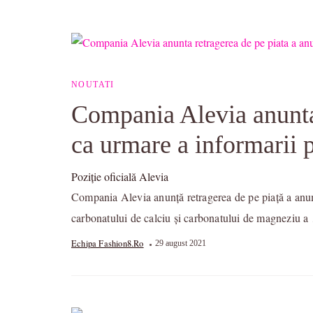
NOUTATI
Compania Alevia anunta 
ca urmare a informarii p
Poziţie oficială Alevia
Compania Alevia anunță retragerea de pe piață a anumit
carbonatului de calciu și carbonatului de magneziu 
Echipa Fashion8.ro
29 august 2021