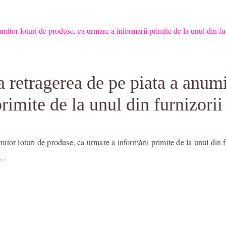
retragerea de pe piata a anumit
rimite de la unul din furnizorii
or loturi de produse, ca urmare a informării primite de la unul din fu
a …