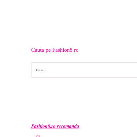
Cauta pe Fashion8.ro
Caută
după:
Fashion8.ro recomanda