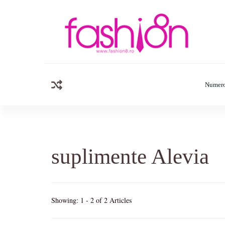
Fashion8.ro
Revista Fashion8.ro locul unde gasesti ce e nou: horosc
Numero
suplimente Alevia
Showing: 1 - 2 of 2 Articles