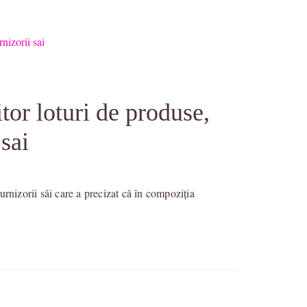
or loturi de produse,
 sai
rnizorii săi care a precizat că în compoziția