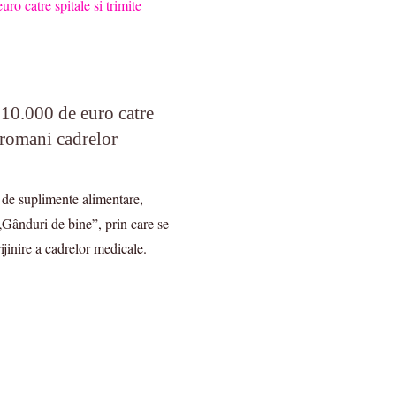
 10.000 de euro catre
a romani cadrelor
 de suplimente alimentare,
„Gânduri de bine”, prin care se
ijinire a cadrelor medicale.