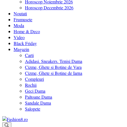
Horoscop Noiembrie 2026
Horoscop Decembrie 2026
Noutati
Frumusete
Moda
Home & Deco
Video
Black Friday
Magazin
Carti
Adidasi. Sneakers. Tenisi Dama
Cizme, Ghete si Botine de Vara
Cizme, Ghete si Botine de Iarna
Compleuri
Rochii
Geci Dama
Paltoane Dama
Sandale Dama
Salopete