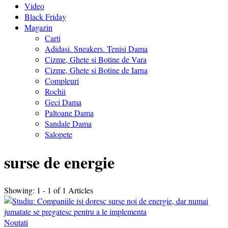
Video
Black Friday
Magazin
Carti
Adidasi. Sneakers. Tenisi Dama
Cizme, Ghete si Botine de Vara
Cizme, Ghete si Botine de Iarna
Compleuri
Rochii
Geci Dama
Paltoane Dama
Sandale Dama
Salopete
surse de energie
Showing: 1 - 1 of 1 Articles
Noutati