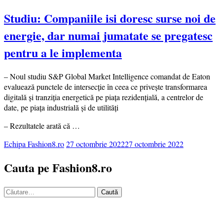
Studiu: Companiile isi doresc surse noi de
energie, dar numai jumatate se pregatesc
pentru a le implementa
– Noul studiu S&P Global Market Intelligence comandat de Eaton
evaluează punctele de intersecție în ceea ce privește transformarea
digitală și tranziția energetică pe piața rezidențială, a centrelor de
date, pe piața industrială și de utilități
– Rezultatele arată că …
Echipa Fashion8.ro
27 octombrie 2022
27 octombrie 2022
Cauta pe Fashion8.ro
Caută
după: