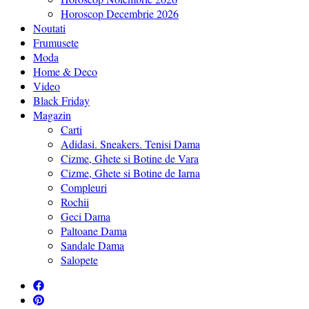
Horoscop Decembrie 2026
Noutati
Frumusete
Moda
Home & Deco
Video
Black Friday
Magazin
Carti
Adidasi. Sneakers. Tenisi Dama
Cizme, Ghete si Botine de Vara
Cizme, Ghete si Botine de Iarna
Compleuri
Rochii
Geci Dama
Paltoane Dama
Sandale Dama
Salopete