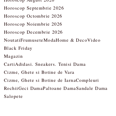
Horoscop Septembrie 2026
Horoscop Octombrie 2026
Horoscop Noiembrie 2026
Horoscop Decembrie 2026
Noutati
Frumusete
Moda
Home & Deco
Video
Black Friday
Magazin
Carti
Adidasi. Sneakers. Tenisi Dama
Cizme, Ghete si Botine de Vara
Cizme, Ghete si Botine de Iarna
Compleuri
Rochii
Geci Dama
Paltoane Dama
Sandale Dama
Salopete