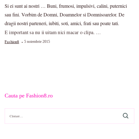
Si ei sunt ai nostri … Buni, frumosi, impulsivi, calini, puternici
sau fini. Vorbim de Domni, Doamnelor si Domnisoarelor. De
dragii nostri parteneri, iubiti, soti, amici, frati sau poate tati.
E important sa nu ii uitam nici macar o clipa. …
Fashion8
5 noiembrie 2015
Cauta pe Fashion8.ro
Caută
după: