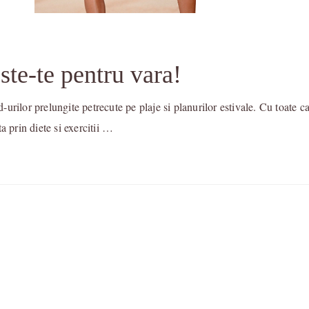
ste-te pentru vara!
rilor prelungite petrecute pe plaje si planurilor estivale. Cu toate ca
a prin diete si exercitii …