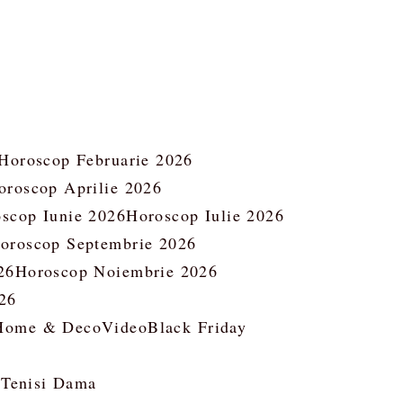
Horoscop Februarie 2026
oroscop Aprilie 2026
scop Iunie 2026
Horoscop Iulie 2026
oroscop Septembrie 2026
26
Horoscop Noiembrie 2026
26
Home & Deco
Video
Black Friday
 Tenisi Dama