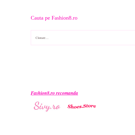
Cauta pe Fashion8.ro
Caută
după:
Fashion8.ro recomanda