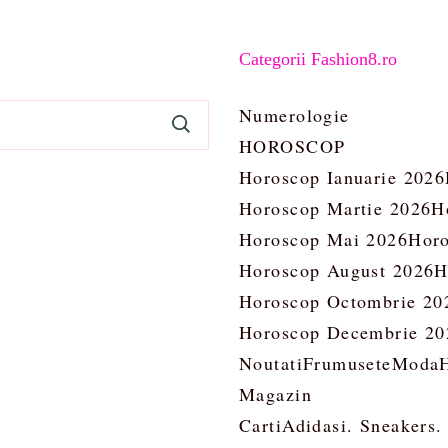
Categorii Fashion8.ro
Numerologie
HOROSCOP
Horoscop Ianuarie 2026
Horoscop Martie 2026
H
Horoscop Mai 2026
Horo
Horoscop August 2026
H
Horoscop Octombrie 20
Horoscop Decembrie 20
Noutati
Frumusete
Moda
Magazin
Carti
Adidasi. Sneakers.