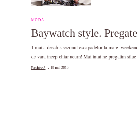
MODA
Baywatch style. Pregate
1 mai a deschis sezonul escapadelor la mare, weekend-u
de vara incep chiar acum! Mai intai ne pregatim siluet
Fashion8
19 mai 2015