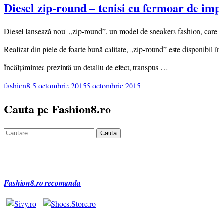
Diesel zip-round – tenisi cu fermoar de im
Diesel lansează noul „zip-round”, un model de sneakers fashion, care c
Realizat din piele de foarte bună calitate, „zip-round” este disponibil în
Încălţămintea prezintă un detaliu de efect, transpus …
fashion8
5 octombrie 2015
5 octombrie 2015
Cauta pe Fashion8.ro
Caută
după:
Fashion8.ro recomanda