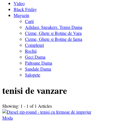
Video
Black Friday
Magazin
Carti
Adidasi. Sneakers. Tenisi Dama
Cizme, Ghete si Botine de Vara
Cizme, Ghete si Botine de Iarna
Compleuri
Rochii
Geci Dama
Paltoane Dama
Sandale Dama
Salopete
tenisi de vanzare
Showing: 1 - 1 of 1 Articles
Moda