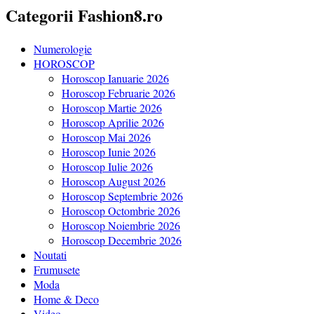
Categorii Fashion8.ro
Numerologie
HOROSCOP
Horoscop Ianuarie 2026
Horoscop Februarie 2026
Horoscop Martie 2026
Horoscop Aprilie 2026
Horoscop Mai 2026
Horoscop Iunie 2026
Horoscop Iulie 2026
Horoscop August 2026
Horoscop Septembrie 2026
Horoscop Octombrie 2026
Horoscop Noiembrie 2026
Horoscop Decembrie 2026
Noutati
Frumusete
Moda
Home & Deco
Video