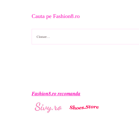
Cauta pe Fashion8.ro
Caută
după:
Fashion8.ro recomanda