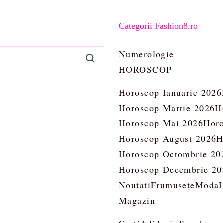
Categorii Fashion8.ro
Numerologie
HOROSCOP
Horoscop Ianuarie 2026
Horoscop Martie 2026
H
Horoscop Mai 2026
Horo
Horoscop August 2026
H
Horoscop Octombrie 20
Horoscop Decembrie 20
Noutati
Frumusete
Moda
Magazin