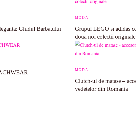
MODA
Eleganta: Ghidul Barbatului
Grupul LEGO si adidas co
doua noi colectii originale
MODA
BEACHWEAR
Clutch-ul de matase – acces
vedetelor din Romania