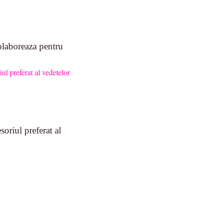
laboreaza pentru
oriul preferat al