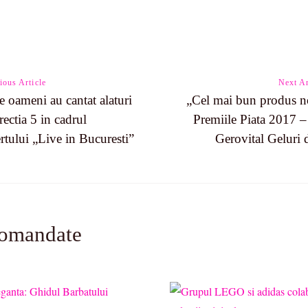
ious Article
Next Ar
e oameni au cantat alaturi
„Cel mai bun produs n
rectia 5 in cadrul
Premiile Piata 2017 
n
rtului „Live in Bucuresti”
Gerovital Geluri 
comandate