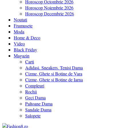
Horoscop Octombrie 2026
Horoscop Noiembrie 2026
Horoscop Decembrie 2026
Noutati
Frumusete
Moda
Home & Deco
Video
Black Friday
Magazin
Carti
Adidasi. Sneakers. Tenisi Dama
Cizme, Ghete si Botine de Vara
Cizme, Ghete si Botine de Iarna
Compleuri
Rochii
Geci Dama
Paltoane Dama
Sandale Dama
Salopete