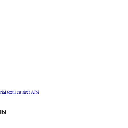
al textil cu siret Albi
lbi