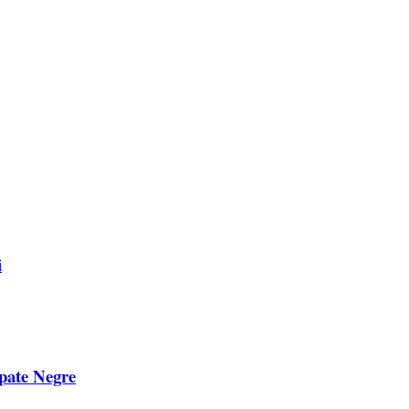
i
pate Negre