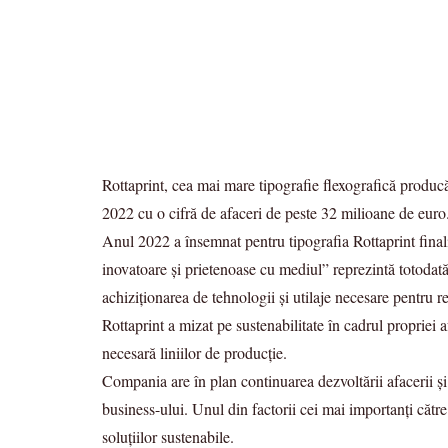
Rottaprint, cea mai mare tipografie flexografică produc
2022 cu o cifră de afaceri de peste 32 milioane de euro
Anul 2022 a însemnat pentru tipografia Rottaprint finali
inovatoare și prietenoase cu mediul” reprezintă totodată 
achiziționarea de tehnologii și utilaje necesare pentru r
Rottaprint a mizat pe sustenabilitate în cadrul propriei a
necesară liniilor de producție.
Compania are în plan continuarea dezvoltării afacerii și 
business-ului. Unul din factorii cei mai importanți către 
soluțiilor sustenabile.