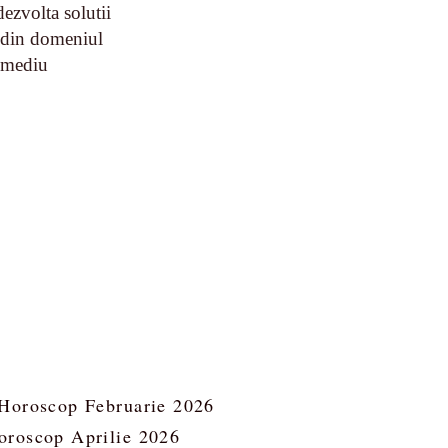
dezvolta solutii
 din domeniul
e mediu
Horoscop Februarie 2026
oroscop Aprilie 2026