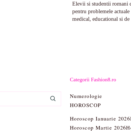
Elevii si studentii romani 
pentru problemele actuale
medical, educational si d
Categorii Fashion8.ro
Numerologie
HOROSCOP
Horoscop Ianuarie 2026
Horoscop Martie 2026
H