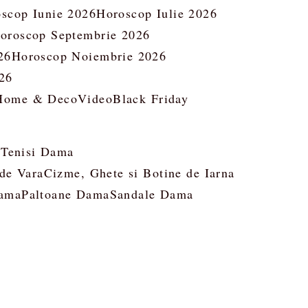
scop Iunie 2026
Horoscop Iulie 2026
oroscop Septembrie 2026
26
Horoscop Noiembrie 2026
26
Home & Deco
Video
Black Friday
 Tenisi Dama
 de Vara
Cizme, Ghete si Botine de Iarna
ama
Paltoane Dama
Sandale Dama