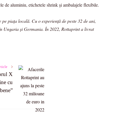
e de aluminiu, etichetele shrink și ambalajele flexibile.
 pe piața locală. Cu o experiență de peste 32 de ani,
 în Ungaria și Germania. În 2022, Rottaprint a livrat
ticle
orul X
ine cu
 bene”