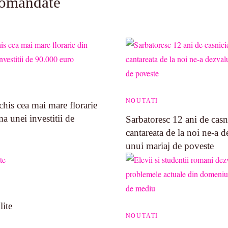
comandate
NOUTATI
his cea mai mare florarie
 unei investitii de
Sarbatoresc 12 ani de casn
cantareata de la noi ne-a d
unui mariaj de poveste
lite
NOUTATI