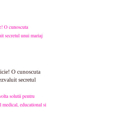
icie! O cunoscuta
ezvaluit secretul