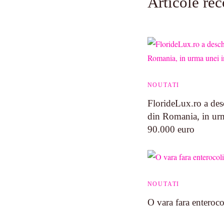
Articole re
NOUTATI
FlorideLux.ro a desc
din Romania, in urma
90.000 euro
NOUTATI
O vara fara enteroco