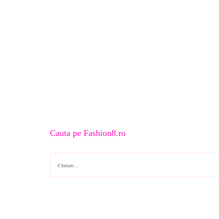
Cauta pe Fashion8.ro
Caută
după: