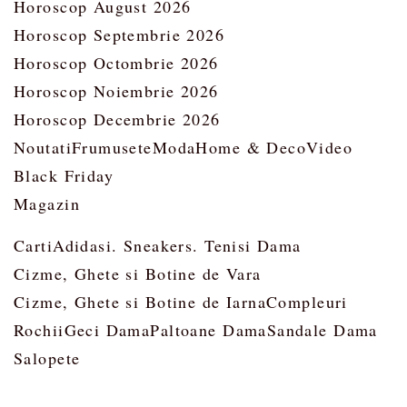
Horoscop August 2026
Horoscop Septembrie 2026
Horoscop Octombrie 2026
Horoscop Noiembrie 2026
Horoscop Decembrie 2026
Noutati
Frumusete
Moda
Home & Deco
Video
Black Friday
Magazin
Carti
Adidasi. Sneakers. Tenisi Dama
Cizme, Ghete si Botine de Vara
Cizme, Ghete si Botine de Iarna
Compleuri
Rochii
Geci Dama
Paltoane Dama
Sandale Dama
Salopete