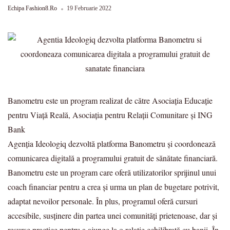
Echipa Fashion8.ro
19 Februarie 2022
Banometru este un program realizat de către Asociaţia Educaţie
pentru Viaţă Reală, Asociația pentru Relații Comunitare și ING
Bank
Agenția Ideologiq dezvoltă platforma Banometru și coordonează
comunicarea digitală a programului gratuit de sănătate financiară.
Banometru este un program care oferă utilizatorilor sprijinul unui
coach financiar pentru a crea și urma un plan de bugetare potrivit,
adaptat nevoilor personale. În plus, programul oferă cursuri
accesibile, susținere din partea unei comunități prietenoase, dar și
resurse practice pentru a ajunge la o relație echilibrată cu banii. În