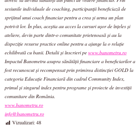
sesiunile individuale de coaching, participanții beneficiază de
sprijinul unui coach financiar pentru a crea și urma un plan
potrivit lor. În plus, aceștia au acces la cursuri ușor de înțeles și
ateliere, devin parte dintr-o comunitate prietenoasă și au la
dispoziție resurse practice online pentru a ajunge la o relație
echilibrată cu banii. Detalii și înscrieri pe
www.banometru.ro
Impactul Banometru asupra sănătății financiare a beneficiarilor a
fost recunoscut și recompensat prin primirea distincției GOLD la
categoria Educație Financiară din cadrul Community Index,
primul și singurul index pentru programe și proiecte de investiții
comunitare din România.
www.banometru.ro
info@banometru.ro
Vizualizari:
48