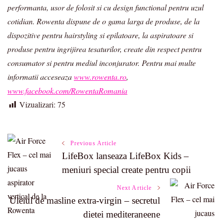
performanta, usor de folosit si cu design functional pentru uzul
cotidian. Rowenta dispune de o gama larga de produse, de la
dispozitive pentru hairstyling si epilatoare, la aspiratoare si
produse pentru ingrijirea tesaturilor, create din respect pentru
consumator si pentru mediul inconjurator. Pentru mai multe
informatii acceseaza
www.rowenta.ro
,
www.facebook.com/RowentaRomania
Vizualizari:
75
Post
Previous Article
LifeBox lanseaza LifeBox Kids –
Navigation
meniuri special create pentru copii
Next Article
Uleiul de masline extra-virgin – secretul
dietei mediteraneene