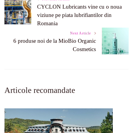
Post
CYCLON Lubricants vine cu o noua
viziune pe piata lubrifiantilor din
Navigation
Romania
Next Article
6 produse noi de la MioBio Organic
Cosmetics
Articole recomandate