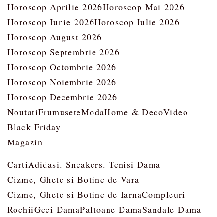
Horoscop Aprilie 2026
Horoscop Mai 2026
Horoscop Iunie 2026
Horoscop Iulie 2026
Horoscop August 2026
Horoscop Septembrie 2026
Horoscop Octombrie 2026
Horoscop Noiembrie 2026
Horoscop Decembrie 2026
Noutati
Frumusete
Moda
Home & Deco
Video
Black Friday
Magazin
Carti
Adidasi. Sneakers. Tenisi Dama
Cizme, Ghete si Botine de Vara
Cizme, Ghete si Botine de Iarna
Compleuri
Rochii
Geci Dama
Paltoane Dama
Sandale Dama