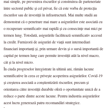
mai simple, pe prevenirea riscurilor și construirea de parteneriate
între sectorul public și cel privat, fie că este vorba de protecția
riscurilor sau de investiții în infrastructură. Mai multe studii au
demonstrat că o penetrare mai mare a asigurărilor este asociată cu
o recuperare semnificativ mai rapidă și cu consecințe mai mici pe
termen lung. Totodată, asigurările facilitează semnificativ accesul
la credit. Furnizorii de asigurări de viață sunt intermediari
financiari importanți și, prin urmare devin și o sursă importantă de
capital pe termen lung care permite investiții atât la nivel macro,
cât și la nivel micro.
În ciuda progreselor înregistrate în ultimii ani, rămân lacune
semnificative în ceea ce privește acoperirea asigurărilor. Covid-19
și creșterea asociată a conștientizării riscurilor, precum și
orientarea către investiții durabile oferă o oportunitate unică de a
reduce o parte dintre aceste lacune. Pentru industria asigurărilor
acest lucru generează patru recomandări strategice.