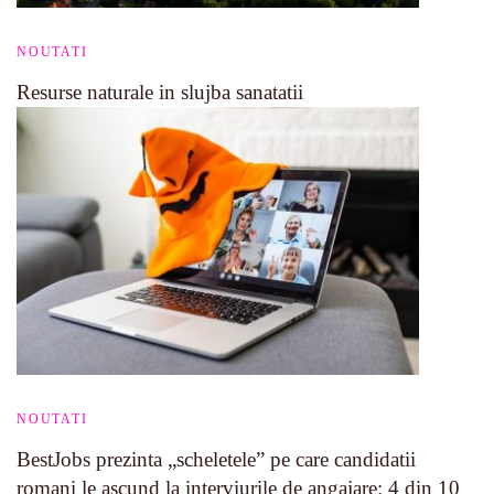
NOUTATI
Resurse naturale in slujba sanatatii
NOUTATI
BestJobs prezinta „scheletele” pe care candidatii
romani le ascund la interviurile de angajare: 4 din 10