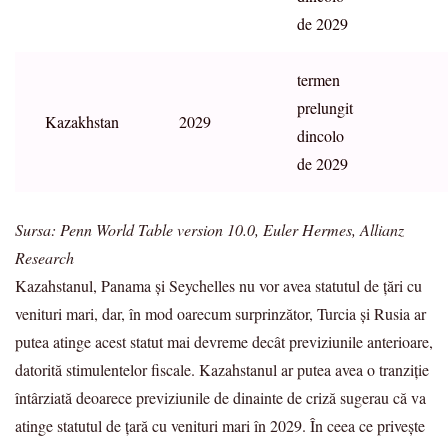
de 2029
termen
prelungit
Kazakhstan
2029
dincolo
de 2029
Sursa: Penn World Table version 10.0, Euler Hermes, Allianz
Research
Kazahstanul, Panama și Seychelles nu vor avea statutul de țări cu
venituri mari, dar, în mod oarecum surprinzător, Turcia și Rusia ar
putea atinge acest statut mai devreme decât previziunile anterioare,
datorită stimulentelor fiscale. Kazahstanul ar putea avea o tranziție
întârziată deoarece previziunile de dinainte de criză sugerau că va
atinge statutul de țară cu venituri mari în 2029. În ceea ce privește