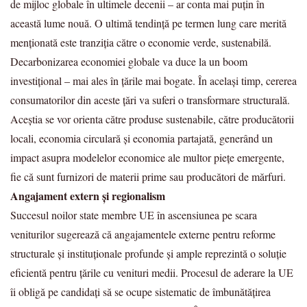
de mijloc globale în ultimele decenii – ar conta mai puțin în
această lume nouă. O ultimă tendință pe termen lung care merită
menționată este tranziția către o economie verde, sustenabilă.
Decarbonizarea economiei globale va duce la un boom
investițional – mai ales în țările mai bogate. În același timp, cererea
consumatorilor din aceste țări va suferi o transformare structurală.
Aceștia se vor orienta către produse sustenabile, către producătorii
locali, economia circulară și economia partajată, generând un
impact asupra modelelor economice ale multor piețe emergente,
fie că sunt furnizori de materii prime sau producători de mărfuri.
Angajament extern și regionalism
Succesul noilor state membre UE în ascensiunea pe scara
veniturilor sugerează că angajamentele externe pentru reforme
structurale și instituționale profunde și ample reprezintă o soluție
eficientă pentru țările cu venituri medii. Procesul de aderare la UE
îi obligă pe candidați să se ocupe sistematic de îmbunătățirea