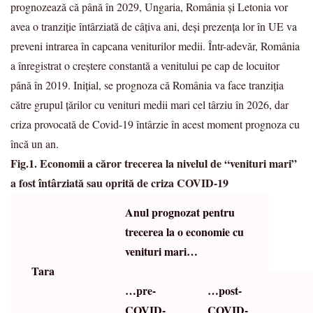
prognozează că până în 2029, Ungaria, România și Letonia vor
avea o tranziție întârziată de câțiva ani, deși prezența lor în UE va
preveni intrarea în capcana veniturilor medii. Într-adevăr, România
a înregistrat o creștere constantă a venitului pe cap de locuitor
până în 2019. Inițial, se prognoza că România va face tranziția
către grupul țărilor cu venituri medii mari cel târziu în 2026, dar
criza provocată de Covid-19 întârzie în acest moment prognoza cu
încă un an.
Fig.1. Economii a căror trecerea la nivelul de “venituri mari”
a fost întârziată sau oprită de criza COVID-19
Anul prognozat pentru
trecerea la o economie cu
venituri mari…
Tara
…pre-
…post-
COVID-
COVID-