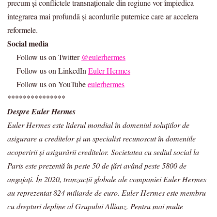
precum și conflictele transnaționale din regiune vor împiedica
integrarea mai profundă și acordurile puternice care ar accelera
reformele.
Social media
Follow us on Twitter
@eulerhermes
Follow us on LinkedIn
Euler Hermes
Follow us on YouTube
eulerhermes
***************
Despre Euler Hermes
Euler Hermes este liderul mondial în domeniul soluțiilor de
asigurare a creditelor și un specialist recunoscut în domeniile
acoperirii și asigurării creditelor. Societatea cu sediul social la
Paris este prezentă în peste 50 de țări având peste 5800 de
angajați. În 2020, tranzacții globale ale companiei Euler Hermes
au reprezentat 824 miliarde de euro. Euler Hermes este membru
cu drepturi depline al Grupului Allianz. Pentru mai multe