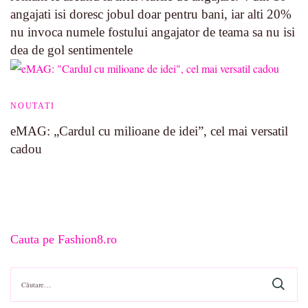
angajati isi doresc jobul doar pentru bani, iar alti 20%
nu invoca numele fostului angajator de teama sa nu isi
dea de gol sentimentele
NOUTATI
eMAG: „Cardul cu milioane de idei”, cel mai versatil
cadou
Cauta pe Fashion8.ro
Caută
după: