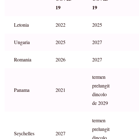
19
19
Letonia
2022
2025
Ungaria
2025
2027
Romania
2026
2027
termen
prelungit
Panama
2021
dincolo
de 2029
termen
prelungit
Seychelles
2027
dincolo