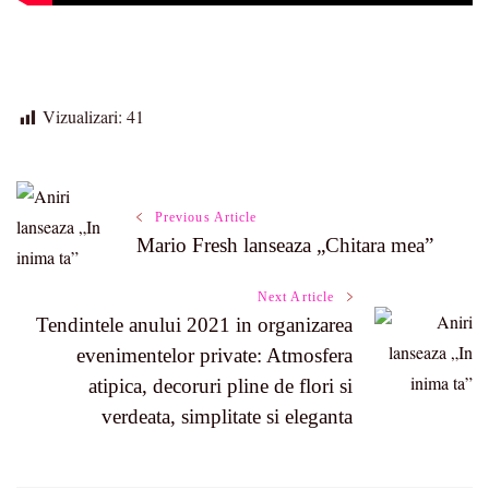
Vizualizari:
41
Post
Previous Article
Mario Fresh lanseaza „Chitara mea”
Navigation
Next Article
Tendintele anului 2021 in organizarea
evenimentelor private: Atmosfera
atipica, decoruri pline de flori si
verdeata, simplitate si eleganta