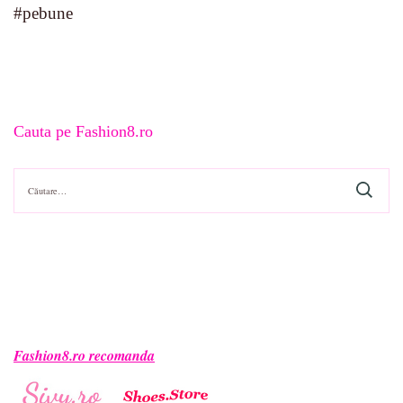
#pebune
Cauta pe Fashion8.ro
Caută
după:
Fashion8.ro recomanda