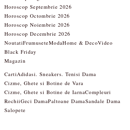
Horoscop Septembrie 2026
Horoscop Octombrie 2026
Horoscop Noiembrie 2026
Horoscop Decembrie 2026
Noutati
Frumusete
Moda
Home & Deco
Video
Black Friday
Magazin
Carti
Adidasi. Sneakers. Tenisi Dama
Cizme, Ghete si Botine de Vara
Cizme, Ghete si Botine de Iarna
Compleuri
Rochii
Geci Dama
Paltoane Dama
Sandale Dama
Salopete