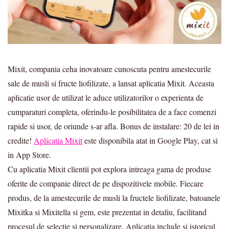
Mixit, compania ceha inovatoare cunoscuta pentru amestecurile
sale de musli si fructe liofilizate, a lansat aplicatia Mixit.
Aceasta
aplicatie usor de utilizat le aduce utilizatorilor o experienta de
cumparaturi completa, oferindu-le posibilitatea de a face comenzi
rapide si usor, de oriunde s-ar afla. Bonus de instalare: 20 de lei in
credite!
Aplicatia Mixit
este disponibila atat in Google Play, cat si
in App Store.
Cu aplicatia Mixit clientii pot explora intreaga gama de produse
oferite de companie direct de pe dispozitivele mobile. Fiecare
produs, de la amestecurile de musli la fructele liofilizate, batoanele
Mixitka si Mixitella si gem, este prezentat in detaliu, facilitand
procesul de selectie si personalizare. Aplicatia include si istoricul