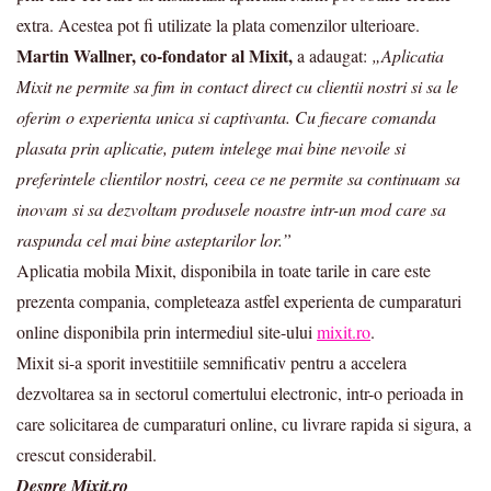
extra. Acestea pot fi utilizate la plata comenzilor ulterioare.
Martin Wallner, co-fondator al Mixit,
a adaugat:
„Aplicatia
Mixit ne permite sa fim in contact direct cu clientii nostri si sa le
oferim o experienta unica si captivanta. Cu fiecare comanda
plasata prin aplicatie, putem intelege mai bine nevoile si
preferintele clientilor nostri, ceea ce ne permite sa continuam sa
inovam si sa dezvoltam produsele noastre intr-un mod care sa
raspunda cel mai bine asteptarilor lor.”
Aplicatia mobila Mixit, disponibila in toate tarile in care este
prezenta compania, completeaza astfel experienta de cumparaturi
online disponibila prin intermediul site-ului
mixit.ro
.
Mixit si-a sporit investitiile semnificativ pentru a accelera
dezvoltarea sa in sectorul comertului electronic, intr-o perioada in
care solicitarea de cumparaturi online, cu livrare rapida si sigura, a
crescut considerabil.
Despre Mixit.ro