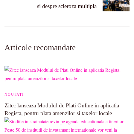
si despre scleroza multipla
Articole recomandate
NOUTATI
Zitec lanseaza Modulul de Plati Online in aplicatia
Regista, pentru plata amenzilor si taxelor locale