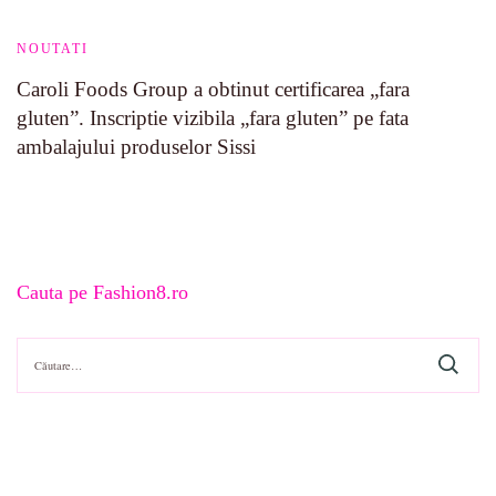
NOUTATI
Caroli Foods Group a obtinut certificarea „fara
gluten”. Inscriptie vizibila „fara gluten” pe fata
ambalajului produselor Sissi
Cauta pe Fashion8.ro
Caută
după: