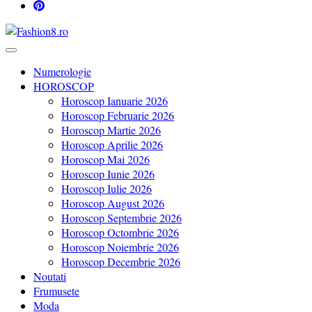
Revista Fashion8.ro locul unde gasesti ce e nou: horoscop, evenimente,
Fashion8.ro
Numerologie
HOROSCOP
Horoscop Ianuarie 2026
Horoscop Februarie 2026
Horoscop Martie 2026
Horoscop Aprilie 2026
Horoscop Mai 2026
Horoscop Iunie 2026
Horoscop Iulie 2026
Horoscop August 2026
Horoscop Septembrie 2026
Horoscop Octombrie 2026
Horoscop Noiembrie 2026
Horoscop Decembrie 2026
Noutati
Frumusete
Moda