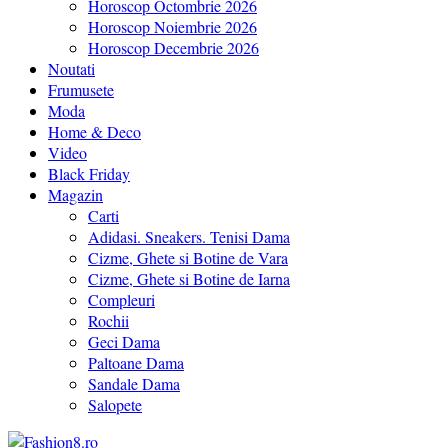
Horoscop Octombrie 2026
Horoscop Noiembrie 2026
Horoscop Decembrie 2026
Noutati
Frumusete
Moda
Home & Deco
Video
Black Friday
Magazin
Carti
Adidasi. Sneakers. Tenisi Dama
Cizme, Ghete si Botine de Vara
Cizme, Ghete si Botine de Iarna
Compleuri
Rochii
Geci Dama
Paltoane Dama
Sandale Dama
Salopete