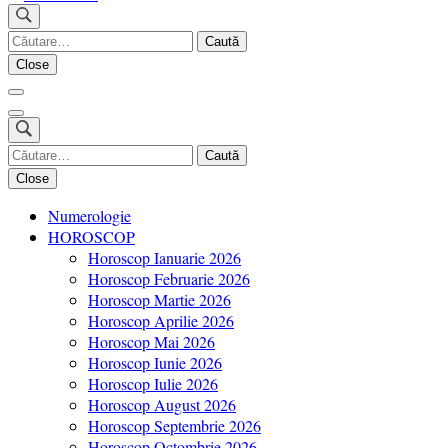
Revista Fashion8.ro locul unde gasesti ce e nou: horoscop, evenimente,
Caută
Fashion8.ro
după:
Close
Caută
după:
Close
Numerologie
HOROSCOP
Horoscop Ianuarie 2026
Horoscop Februarie 2026
Horoscop Martie 2026
Horoscop Aprilie 2026
Horoscop Mai 2026
Horoscop Iunie 2026
Horoscop Iulie 2026
Horoscop August 2026
Horoscop Septembrie 2026
Horoscop Octombrie 2026