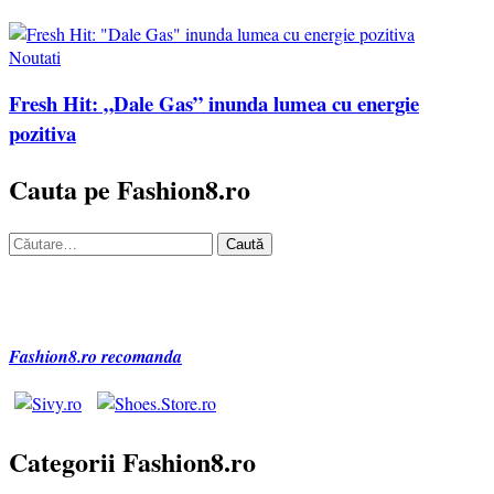
Noutati
Fresh Hit: „Dale Gas” inunda lumea cu energie
pozitiva
Cauta pe Fashion8.ro
Caută
după:
Fashion8.ro recomanda
Categorii Fashion8.ro