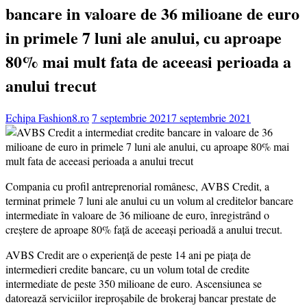
bancare in valoare de 36 milioane de euro
in primele 7 luni ale anului, cu aproape
80% mai mult fata de aceeasi perioada a
anului trecut
Echipa Fashion8.ro
7 septembrie 2021
7 septembrie 2021
Compania cu profil antreprenorial românesc, AVBS Credit, a
terminat primele 7 luni ale anului cu un volum al creditelor bancare
intermediate în valoare de 36 milioane de euro, înregistrând o
creştere de aproape 80% faţă de aceeaşi perioadă a anului trecut.
AVBS Credit are o experiență de peste 14 ani pe piața de
intermedieri credite bancare, cu un volum total de credite
intermediate de peste 350 milioane de euro. Ascensiunea se
datorează serviciilor ireproșabile de brokeraj bancar prestate de