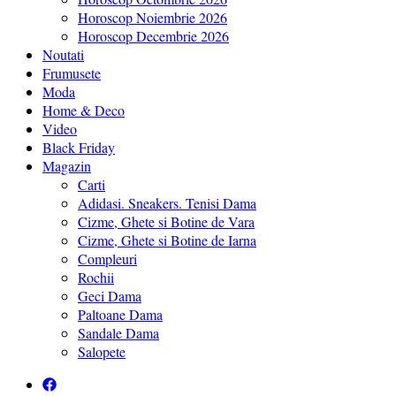
Horoscop Noiembrie 2026
Horoscop Decembrie 2026
Noutati
Frumusete
Moda
Home & Deco
Video
Black Friday
Magazin
Carti
Adidasi. Sneakers. Tenisi Dama
Cizme, Ghete si Botine de Vara
Cizme, Ghete si Botine de Iarna
Compleuri
Rochii
Geci Dama
Paltoane Dama
Sandale Dama
Salopete