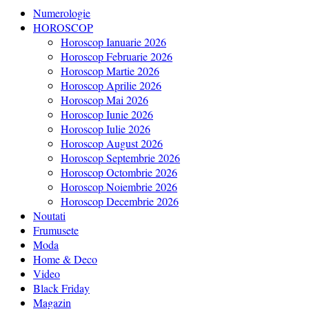
Numerologie
HOROSCOP
Horoscop Ianuarie 2026
Horoscop Februarie 2026
Horoscop Martie 2026
Horoscop Aprilie 2026
Horoscop Mai 2026
Horoscop Iunie 2026
Horoscop Iulie 2026
Horoscop August 2026
Horoscop Septembrie 2026
Horoscop Octombrie 2026
Horoscop Noiembrie 2026
Horoscop Decembrie 2026
Noutati
Frumusete
Moda
Home & Deco
Video
Black Friday
Magazin