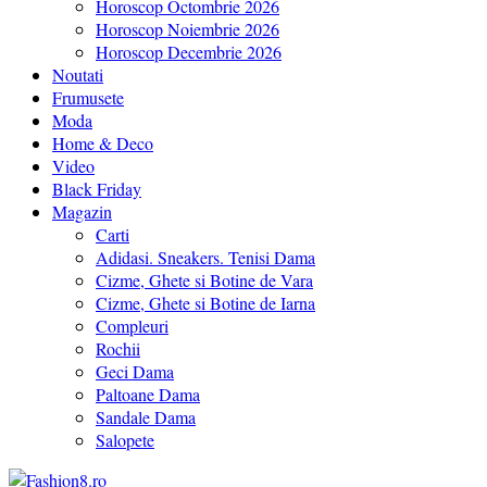
Horoscop Octombrie 2026
Horoscop Noiembrie 2026
Horoscop Decembrie 2026
Noutati
Frumusete
Moda
Home & Deco
Video
Black Friday
Magazin
Carti
Adidasi. Sneakers. Tenisi Dama
Cizme, Ghete si Botine de Vara
Cizme, Ghete si Botine de Iarna
Compleuri
Rochii
Geci Dama
Paltoane Dama
Sandale Dama
Salopete