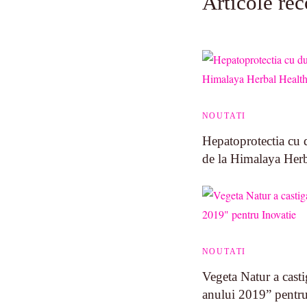
Articole re
NOUTATI
Hepatoprotectia cu 
de la Himalaya Her
NOUTATI
Vegeta Natur a casti
anului 2019” pentru