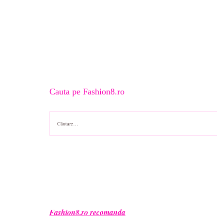
Cauta pe Fashion8.ro
Caută
după:
Fashion8.ro recomanda