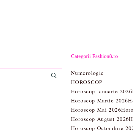
Categorii Fashion8.ro
Numerologie
HOROSCOP
Horoscop Ianuarie 2026
Horoscop Martie 2026
H
Horoscop Mai 2026
Horo
Horoscop August 2026
H
Horoscop Octombrie 20