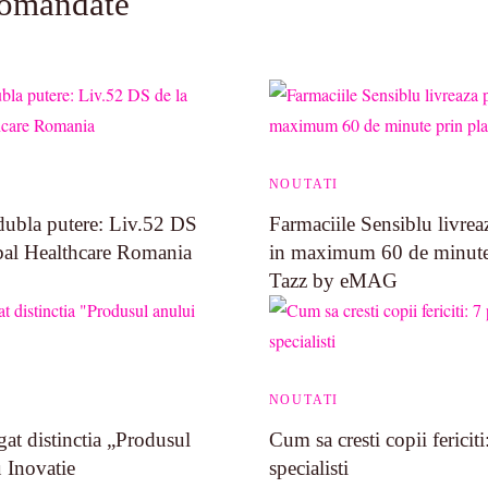
comandate
NOUTATI
dubla putere: Liv.52 DS
Farmaciile Sensiblu livrea
bal Healthcare Romania
in maximum 60 de minute 
Tazz by eMAG
NOUTATI
gat distinctia „Produsul
Cum sa cresti copii fericiti
 Inovatie
specialisti