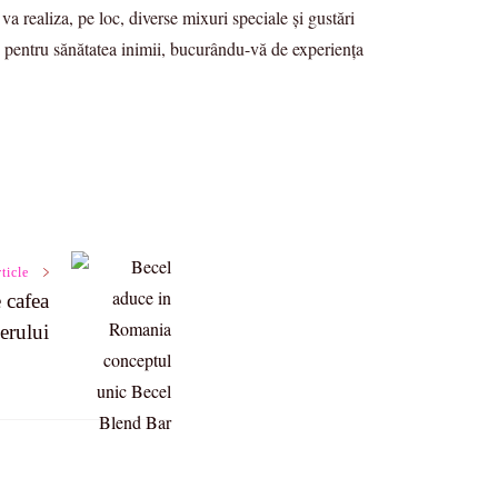
 realiza, pe loc, diverse mixuri speciale şi gustări
le pentru sănătatea inimii, bucurându-vă de experienţa
ticle
 cafea
erului