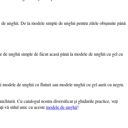
 de unghii. De la modele simple de unghii pentru zilele obișnuite până
ele de unghii simple de făcut acasă până la modele de unghii cu gel cu
ți modele de unghii cu fluturi sau modele unghii cu gel aurii cu negru.
chiurii. Cu catalogul nostru diversificat și ghidurile practice, veți
ți-vă stilul unic cu aceste
modele de unghii
!