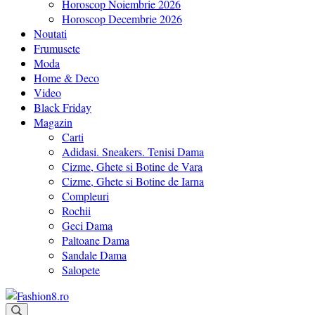
Horoscop Noiembrie 2026
Horoscop Decembrie 2026
Noutati
Frumusete
Moda
Home & Deco
Video
Black Friday
Magazin
Carti
Adidasi. Sneakers. Tenisi Dama
Cizme, Ghete si Botine de Vara
Cizme, Ghete si Botine de Iarna
Compleuri
Rochii
Geci Dama
Paltoane Dama
Sandale Dama
Salopete