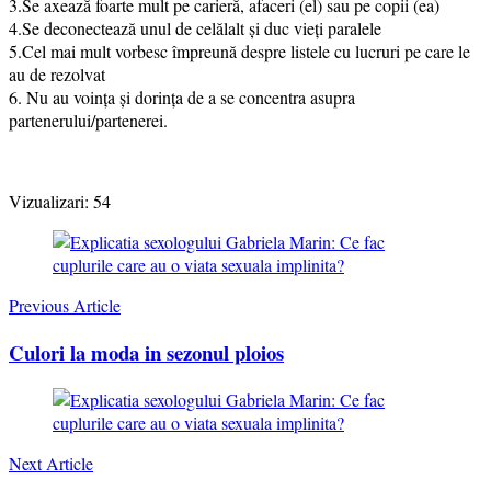
3.Se axează foarte mult pe carieră, afaceri (el) sau pe copii (ea)
4.Se deconectează unul de celălalt și duc vieți paralele
5.Cel mai mult vorbesc împreună despre listele cu lucruri pe care le
au de rezolvat
6. Nu au voința și dorința de a se concentra asupra
partenerului/partenerei.
Vizualizari:
54
Post
Navigation
Previous Article
Culori la moda in sezonul ploios
Next Article