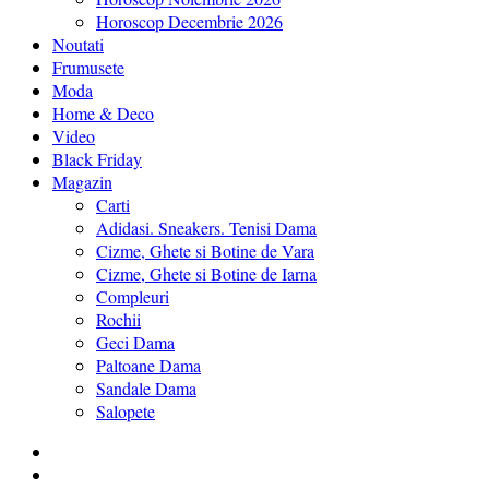
Horoscop Decembrie 2026
Noutati
Frumusete
Moda
Home & Deco
Video
Black Friday
Magazin
Carti
Adidasi. Sneakers. Tenisi Dama
Cizme, Ghete si Botine de Vara
Cizme, Ghete si Botine de Iarna
Compleuri
Rochii
Geci Dama
Paltoane Dama
Sandale Dama
Salopete