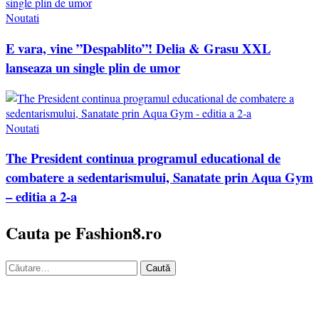
Noutati
E vara, vine ”Despablito”! Delia & Grasu XXL
lanseaza un single plin de umor
Noutati
The President continua programul educational de
combatere a sedentarismului, Sanatate prin Aqua Gym
– editia a 2-a
Cauta pe Fashion8.ro
Caută
după: