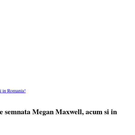
i in Romania!
ice semnata Megan Maxwell, acum si in