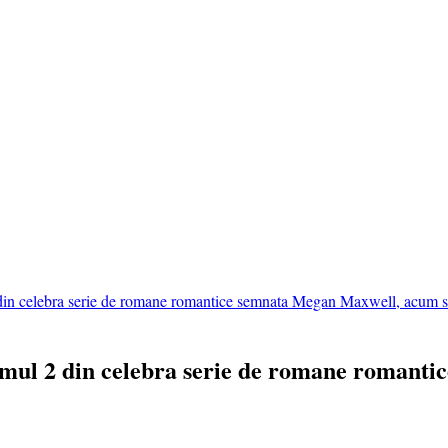
 din celebra serie de romane romantice semnata Megan Maxwell, acum s
umul 2 din celebra serie de romane romant