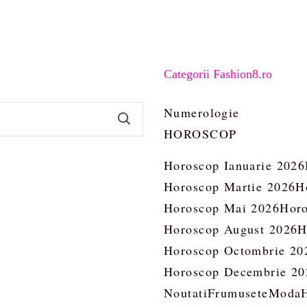
Categorii Fashion8.ro
Numerologie
HOROSCOP
Horoscop Ianuarie 2026
Horoscop Martie 2026
H
Horoscop Mai 2026
Horo
Horoscop August 2026
H
Horoscop Octombrie 20
Horoscop Decembrie 20
Noutati
Frumusete
Moda