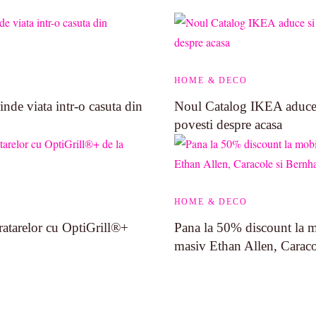
HOME & DECO
inde viata intr-o casuta din
Noul Catalog IKEA aduce 
povesti despre acasa
HOME & DECO
ratarelor cu OptiGrill®+
Pana la 50% discount la m
masiv Ethan Allen, Caraco