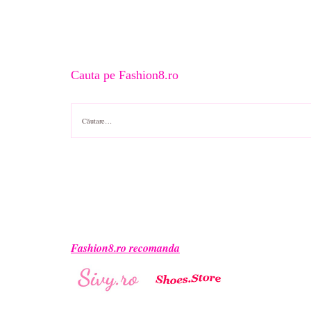
Cauta pe Fashion8.ro
Caută
după:
Fashion8.ro recomanda