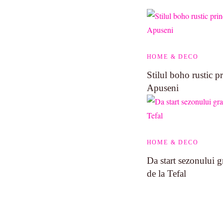
HOME & DECO
Stilul boho rustic pr
Apuseni
HOME & DECO
Da start sezonului g
de la Tefal