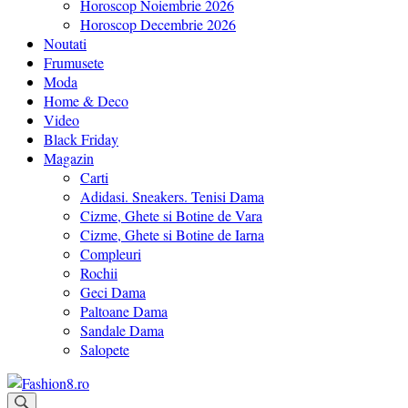
Horoscop Noiembrie 2026
Horoscop Decembrie 2026
Noutati
Frumusete
Moda
Home & Deco
Video
Black Friday
Magazin
Carti
Adidasi. Sneakers. Tenisi Dama
Cizme, Ghete si Botine de Vara
Cizme, Ghete si Botine de Iarna
Compleuri
Rochii
Geci Dama
Paltoane Dama
Sandale Dama
Salopete