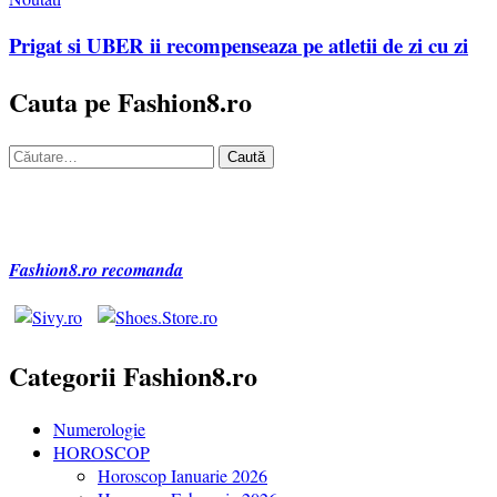
Prigat si UBER ii recompenseaza pe atletii de zi cu zi
Cauta pe Fashion8.ro
Caută
după:
Fashion8.ro recomanda
Categorii Fashion8.ro
Numerologie
HOROSCOP
Horoscop Ianuarie 2026