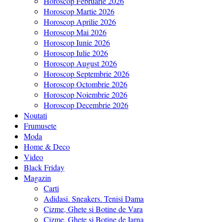
Horoscop Februarie 2026
Horoscop Martie 2026
Horoscop Aprilie 2026
Horoscop Mai 2026
Horoscop Iunie 2026
Horoscop Iulie 2026
Horoscop August 2026
Horoscop Septembrie 2026
Horoscop Octombrie 2026
Horoscop Noiembrie 2026
Horoscop Decembrie 2026
Noutati
Frumusete
Moda
Home & Deco
Video
Black Friday
Magazin
Carti
Adidasi. Sneakers. Tenisi Dama
Cizme, Ghete si Botine de Vara
Cizme, Ghete si Botine de Iarna