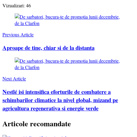
Vizualizari:
46
Post
Navigation
Previous Article
Aproape de tine, chiar si de la distanta
Next Article
Nestlé isi intensifica eforturile de combatere a
schimbarilor climatice la nivel global, mizand pe
agricultura regenerativa si energie verde
Articole recomandate