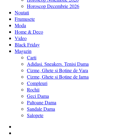
Horoscop Decembrie 2026
Noutati
Frumusete
Moda
Home & Deco
Video
Black Friday
Magazin
Carti
Adidasi. Sneakers. Tenisi Dama
Cizme, Ghete si Botine de Vara
Cizme, Ghete si Botine de Iarna
Compleuri
Rochii
Geci Dama
Paltoane Dama
Sandale Dama
Salopete