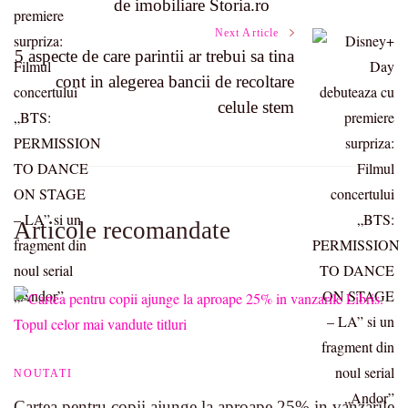
de imobiliare Storia.ro
Next Article
5 aspecte de care parintii ar trebui sa tina
cont in alegerea bancii de recoltare
celule stem
Articole recomandate
NOUTATI
Cartea pentru copii ajunge la aproape 25% in vanzarile