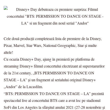
Cele două producții completează lista de premiere de la Disney,
Pixar, Marvel, Star Wars, National Geographic, Star și multe
altele!
Cu ocazia Disney+ Day, ajung în premieră pe platforma de
streaming Disney+ filmul concertului electrizant al superstarurilor
de la 21st century, „BTS PERMISSION TO DANCE ON
STAGE – LA” și un fragment al serialului original Disney+
„Andor” de la Lucasfilm.
“BTS: PERMISSION TO DANCE ON STAGE – LA” prezintă
spectacolul live al concertului BTS care a avut loc pe stadionul
SoFi din Los Angeles la sfârșitul anului 2021 (27-28 noiembrie și