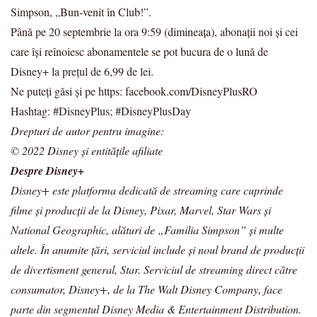
Simpson, „Bun-venit în Club!”.
Până pe 20 septembrie la ora 9:59 (dimineața), abonații noi și cei
care își reînoiesc abonamentele se pot bucura de o lună de
Disney+ la prețul de 6,99 de lei.
Ne puteți găsi și pe https: facebook.com/DisneyPlusRO
Hashtag: #DisneyPlus; #DisneyPlusDay
Drepturi de autor pentru imagine:
© 2022 Disney și entitățile afiliate
Despre Disney+
Disney+ este platforma dedicată de streaming care cuprinde
filme și producții de la Disney, Pixar, Marvel, Star Wars și
National Geographic, alături de „Familia Simpson” și multe
altele. În anumite țări, serviciul include și noul brand de producții
de divertisment general, Star. Serviciul de streaming direct către
consumator, Disney+, de la The Walt Disney Company, face
parte din segmentul Disney Media & Entertainment Distribution.