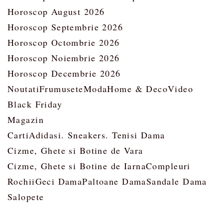
Horoscop August 2026
Horoscop Septembrie 2026
Horoscop Octombrie 2026
Horoscop Noiembrie 2026
Horoscop Decembrie 2026
Noutati
Frumusete
Moda
Home & Deco
Video
Black Friday
Magazin
Carti
Adidasi. Sneakers. Tenisi Dama
Cizme, Ghete si Botine de Vara
Cizme, Ghete si Botine de Iarna
Compleuri
Rochii
Geci Dama
Paltoane Dama
Sandale Dama
Salopete