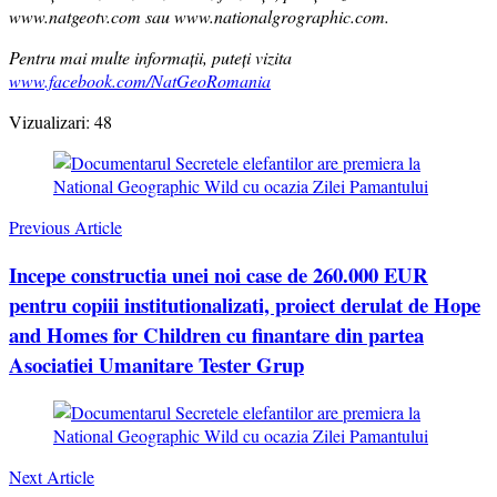
www.natgeotv.com sau www.nationalgrographic.com.
Pentru mai multe informații, puteți vizita
www.facebook.com/NatGeoRomania
Vizualizari:
48
Post
Navigation
Previous Article
Incepe constructia unei noi case de 260.000 EUR
pentru copiii institutionalizati, proiect derulat de Hope
and Homes for Children cu finantare din partea
Asociatiei Umanitare Tester Grup
Next Article