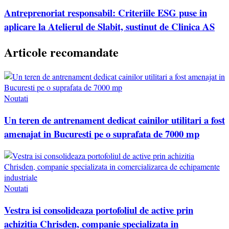
Antreprenoriat responsabil: Criteriile ESG puse in
aplicare la Atelierul de Slabit, sustinut de Clinica AS
Articole recomandate
Noutati
Un teren de antrenament dedicat cainilor utilitari a fost
amenajat in Bucuresti pe o suprafata de 7000 mp
Noutati
Vestra isi consolideaza portofoliul de active prin
achizitia Chrisden, companie specializata in