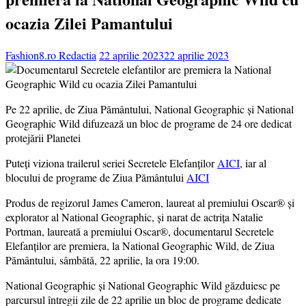
ocazia Zilei Pamantului
Fashion8.ro Redactia
22 aprilie 2023
22 aprilie 2023
Pe 22 aprilie, de Ziua Pământului, National Geographic și National
Geographic Wild difuzează un bloc de programe de 24 ore dedicat
protejării Planetei
Puteți viziona trailerul seriei Secretele Elefanților
AICI
, iar al
blocului de programe de Ziua Pământului
AICI
Produs de regizorul James Cameron, laureat al premiului Oscar® și
explorator al National Geographic, și narat de actrița Natalie
Portman, laureată a premiului Oscar®, documentarul Secretele
Elefanților are premiera, la National Geographic Wild, de Ziua
Pământului, sâmbătă, 22 aprilie, la ora 19:00.
National Geographic și National Geographic Wild găzduiesc pe
parcursul întregii zile de 22 aprilie un bloc de programe dedicate