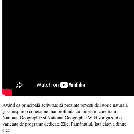
Având ca principală activitate să prezinte povesti de istorie naturală
și să inspire o conexiune mai profundă cu lumea în care trăim,
National Geographic și National Geographic Wild vor gazdui o
varietate de programe dedicate Zilei Pământului. Iată câteva dintre
ele: