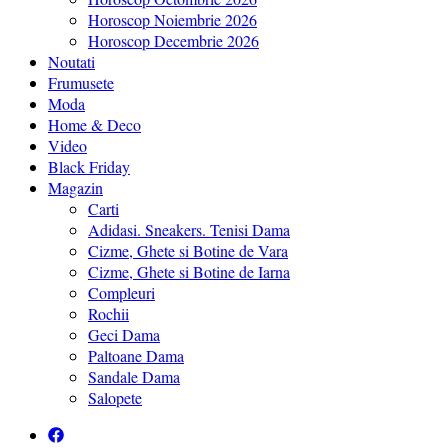
Horoscop Noiembrie 2026
Horoscop Decembrie 2026
Noutati
Frumusete
Moda
Home & Deco
Video
Black Friday
Magazin
Carti
Adidasi. Sneakers. Tenisi Dama
Cizme, Ghete si Botine de Vara
Cizme, Ghete si Botine de Iarna
Compleuri
Rochii
Geci Dama
Paltoane Dama
Sandale Dama
Salopete