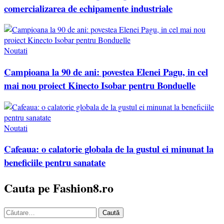
comercializarea de echipamente industriale
Noutati
Campioana la 90 de ani: povestea Elenei Pagu, in cel
mai nou proiect Kinecto Isobar pentru Bonduelle
Noutati
Cafeaua: o calatorie globala de la gustul ei minunat la
beneficiile pentru sanatate
Cauta pe Fashion8.ro
Caută
după: