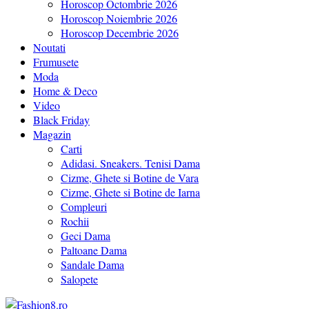
Horoscop Octombrie 2026
Horoscop Noiembrie 2026
Horoscop Decembrie 2026
Noutati
Frumusete
Moda
Home & Deco
Video
Black Friday
Magazin
Carti
Adidasi. Sneakers. Tenisi Dama
Cizme, Ghete si Botine de Vara
Cizme, Ghete si Botine de Iarna
Compleuri
Rochii
Geci Dama
Paltoane Dama
Sandale Dama
Salopete