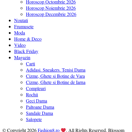
Horoscop Octombrie 2026
Horoscop Noiembrie 2026
Horoscop Decembrie 2026
Noutati
Frumusete
Moda
Home & Deco
Video
Black Friday
Magazin
Carti
Adidasi. Sneakers. Tenisi Dama
Cizme, Ghete si Botine de Vara
Cizme, Ghete si Botine de Iarna
Compleuri
Rochii
Geci Dama
Paltoane Dama
Sandale Dama
Salopete
© Copyright 2026
Fashion8.ro
. All Rights Reserved.
Blossom