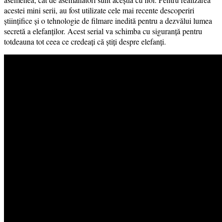
acestei mini serii, au fost utilizate cele mai recente descoperiri
științifice și o tehnologie de filmare inedită pentru a dezvălui lumea
secretă a elefanților. Acest serial va schimba cu siguranță pentru
totdeauna tot ceea ce credeați că știți despre elefanți.