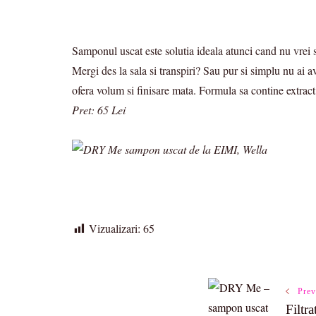
Samponul uscat este solutia ideala atunci cand nu vrei 
Mergi des la sala si transpiri? Sau pur si simplu nu ai a
ofera volum si finisare mata. Formula sa contine extract 
Pret: 65 Lei
Vizualizari:
65
Post
Prev
Filtr