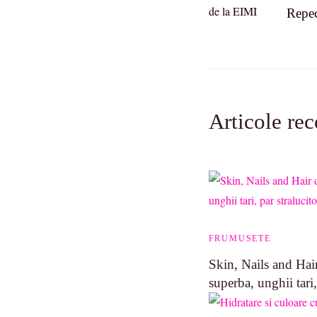
Navigatio
Repe
Articole re
FRUMUSETE
Skin, Nails and Hair
superba, unghii tari,