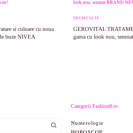
FRUMUSETE
atare si culoare cu noua
GEROVITAL TRATAME
 de buze NIVEA
gama cu look nou, sem
Categorii Fashion8.ro
Numerologie
HOROSCOP