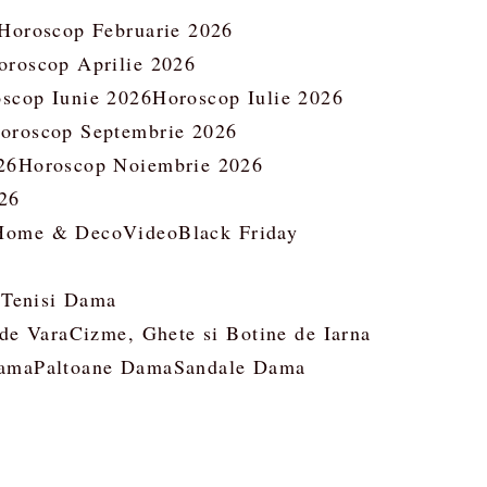
Horoscop Februarie 2026
oroscop Aprilie 2026
scop Iunie 2026
Horoscop Iulie 2026
oroscop Septembrie 2026
26
Horoscop Noiembrie 2026
26
Home & Deco
Video
Black Friday
 Tenisi Dama
 de Vara
Cizme, Ghete si Botine de Iarna
ama
Paltoane Dama
Sandale Dama