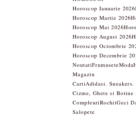
Horoscop Ianuarie 2026
Horoscop Martie 2026
H
Horoscop Mai 2026
Horo
Horoscop August 2026
H
Horoscop Octombrie 20
Horoscop Decembrie 20
Noutati
Frumusete
Moda
Magazin
Carti
Adidasi. Sneakers.
Cizme, Ghete si Botine
Compleuri
Rochii
Geci D
Salopete