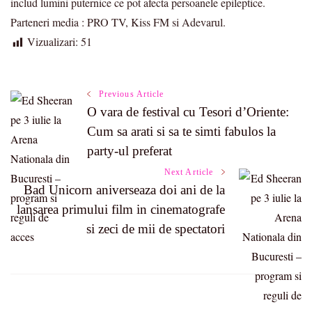
includ lumini puternice ce pot afecta persoanele epileptice.
Parteneri media : PRO TV, Kiss FM si Adevarul.
Vizualizari:
51
Post
Previous Article
O vara de festival cu Tesori d’Oriente:
Cum sa arati si sa te simti fabulos la
Navigation
party-ul preferat
Next Article
Bad Unicorn aniverseaza doi ani de la
lansarea primului film in cinematografe
si zeci de mii de spectatori