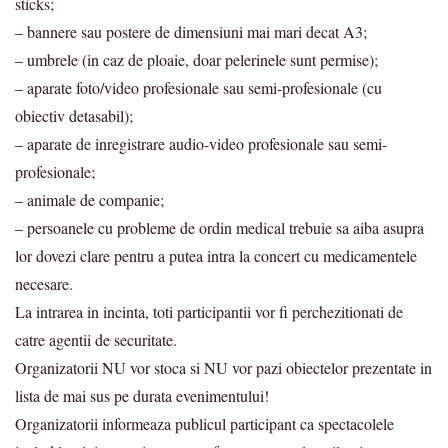
sticks;
– bannere sau postere de dimensiuni mai mari decat A3;
– umbrele (in caz de ploaie, doar pelerinele sunt permise);
– aparate foto/video profesionale sau semi-profesionale (cu
obiectiv detasabil);
– aparate de inregistrare audio-video profesionale sau semi-
profesionale;
– animale de companie;
– persoanele cu probleme de ordin medical trebuie sa aiba asupra
lor dovezi clare pentru a putea intra la concert cu medicamentele
necesare.
La intrarea in incinta, toti participantii vor fi perchezitionati de
catre agentii de securitate.
Organizatorii NU vor stoca si NU vor pazi obiectelor prezentate in
lista de mai sus pe durata evenimentului!
Organizatorii informeaza publicul participant ca spectacolele