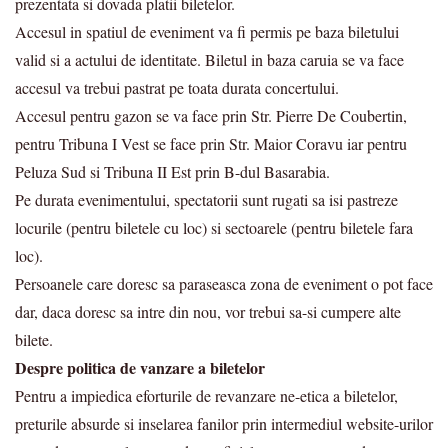
prezentata si dovada platii biletelor.
Accesul in spatiul de eveniment va fi permis pe baza biletului
valid si a actului de identitate. Biletul in baza caruia se va face
accesul va trebui pastrat pe toata durata concertului.
Accesul pentru gazon se va face prin Str. Pierre De Coubertin,
pentru Tribuna I Vest se face prin Str. Maior Coravu iar pentru
Peluza Sud si Tribuna II Est prin B-dul Basarabia.
Pe durata evenimentului, spectatorii sunt rugati sa isi pastreze
locurile (pentru biletele cu loc) si sectoarele (pentru biletele fara
loc).
Persoanele care doresc sa paraseasca zona de eveniment o pot face
dar, daca doresc sa intre din nou, vor trebui sa-si cumpere alte
bilete.
Despre politica de vanzare a biletelor
Pentru a impiedica eforturile de revanzare ne-etica a biletelor,
preturile absurde si inselarea fanilor prin intermediul website-urilor