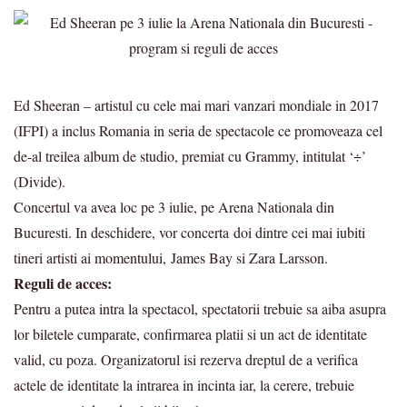
Ed Sheeran – artistul cu cele mai mari vanzari mondiale in 2017
(IFPI) a inclus Romania in seria de spectacole ce promoveaza cel
de-al treilea album de studio, premiat cu Grammy, intitulat ‘÷’
(Divide).
Concertul va avea loc pe 3 iulie, pe Arena Nationala din
Bucuresti. In deschidere, vor concerta doi dintre cei mai iubiti
tineri artisti ai momentului, James Bay si Zara Larsson.
Reguli de acces:
Pentru a putea intra la spectacol, spectatorii trebuie sa aiba asupra
lor biletele cumparate, confirmarea platii si un act de identitate
valid, cu poza. Organizatorul isi rezerva dreptul de a verifica
actele de identitate la intrarea in incinta iar, la cerere, trebuie