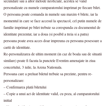
secundare sau a altor metode neoficiale, acestea se vand
personalizate cu numele cumparatorului imprimat pe fiecare bilet.
O persoana poate comanda in numele sau maxim 4 bilete, iar la
momentul in care se face accesul la spectacol, cel putin numele de
familie imprimat pe bilet trebuie sa corespunda cu documentul de
identitate prezentat, iar a doua (si posibil a treia si a patra)
persoana poate avea acces doar impreuna cu persoana posesoare a
cartii de identitate.
Re-personalizarea de ultim moment (in caz de boala sau de situatii
similare) poate fi facuta la punctele Eventim amenajate in ziua
concertului, 3 iulie, la Arena Nationala.
Persoana care a preluat biletul trebuie sa prezinte, pentru re-
personalizare:
– Confirmarea platii biletului
– Copie a unui act de identitate valid, cu poza, al cumparatorului
initial