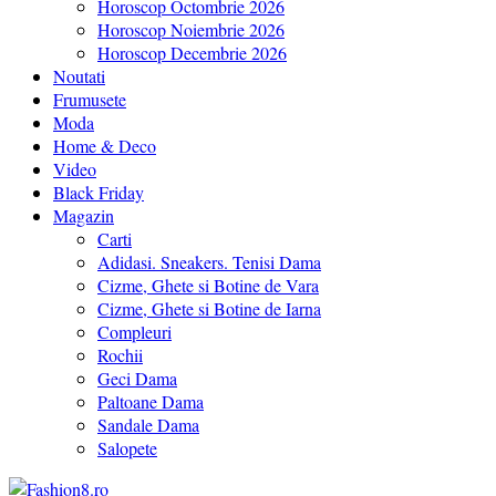
Horoscop Octombrie 2026
Horoscop Noiembrie 2026
Horoscop Decembrie 2026
Noutati
Frumusete
Moda
Home & Deco
Video
Black Friday
Magazin
Carti
Adidasi. Sneakers. Tenisi Dama
Cizme, Ghete si Botine de Vara
Cizme, Ghete si Botine de Iarna
Compleuri
Rochii
Geci Dama
Paltoane Dama
Sandale Dama
Salopete