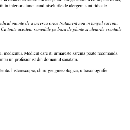
ii in interior atunci cand nivelurile de alergeni sunt ridicate.
dicul inainte de a incerca orice tratament nou in timpul sarcinii.
Cu toate acestea, remediile pe baza de plante si uleiurile esentiale
atul medicului. Medicul care iti urmareste sarcina poate recomanda
ntai un profesionist din domeniul sanatatii.
ente: histerescopie, chirurgie ginecologica, ultrasonografie