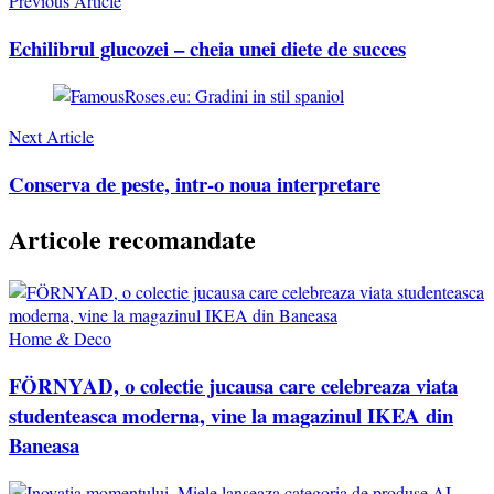
Navigation
Previous Article
Echilibrul glucozei – cheia unei diete de succes
Next Article
Conserva de peste, intr-o noua interpretare
Articole recomandate
Home & Deco
FÖRNYAD, o colectie jucausa care celebreaza viata
studenteasca moderna, vine la magazinul IKEA din
Baneasa