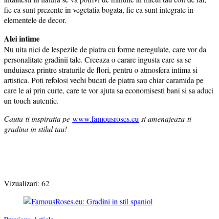
fie ca sunt prezente in vegetatia bogata, fie ca sunt integrate in
elementele de decor.
Alei intime
Nu uita nici de lespezile de piatra cu forme neregulate, care vor da
personalitate gradinii tale. Creeaza o carare ingusta care sa se
unduiasca printre straturile de flori, pentru o atmosfera intima si
artistica. Poti refolosi vechi bucati de piatra sau chiar caramida pe
care le ai prin curte, care te vor ajuta sa economisesti bani si sa aduci
un touch autentic.
Cauta-ti inspiratia pe
www.famousroses.eu
si amenajeaza-ti
gradina in stilul tau!
Vizualizari:
62
Post