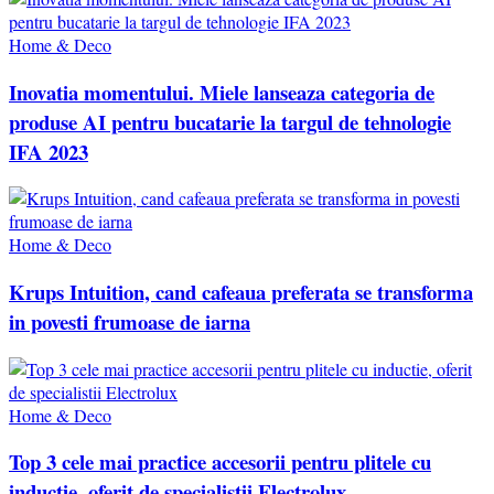
Home & Deco
Inovatia momentului. Miele lanseaza categoria de
produse AI pentru bucatarie la targul de tehnologie
IFA 2023
Home & Deco
Krups Intuition, cand cafeaua preferata se transforma
in povesti frumoase de iarna
Home & Deco
Top 3 cele mai practice accesorii pentru plitele cu
inductie, oferit de specialistii Electrolux