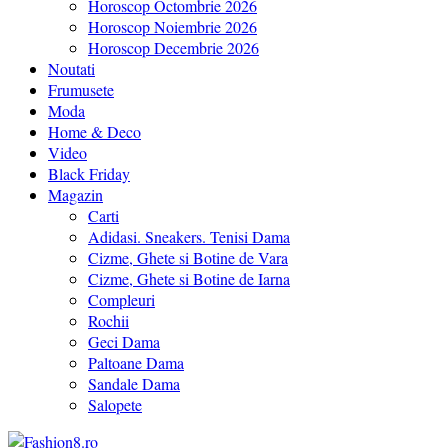
Horoscop Octombrie 2026
Horoscop Noiembrie 2026
Horoscop Decembrie 2026
Noutati
Frumusete
Moda
Home & Deco
Video
Black Friday
Magazin
Carti
Adidasi. Sneakers. Tenisi Dama
Cizme, Ghete si Botine de Vara
Cizme, Ghete si Botine de Iarna
Compleuri
Rochii
Geci Dama
Paltoane Dama
Sandale Dama
Salopete