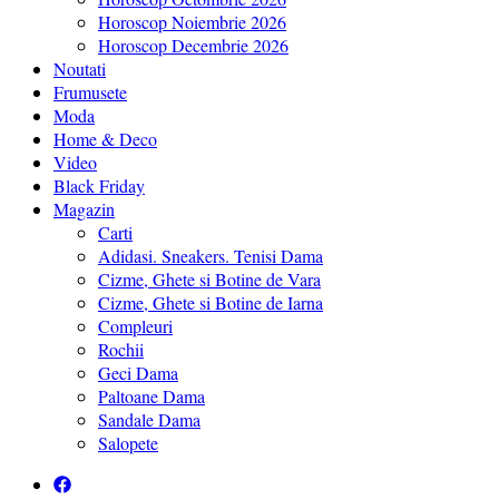
Horoscop Noiembrie 2026
Horoscop Decembrie 2026
Noutati
Frumusete
Moda
Home & Deco
Video
Black Friday
Magazin
Carti
Adidasi. Sneakers. Tenisi Dama
Cizme, Ghete si Botine de Vara
Cizme, Ghete si Botine de Iarna
Compleuri
Rochii
Geci Dama
Paltoane Dama
Sandale Dama
Salopete