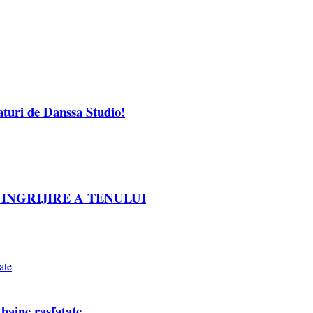
laturi de Danssa Studio!
 INGRIJIRE A TENULUI
 haine rasfatate