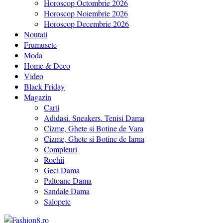
Horoscop Octombrie 2026
Horoscop Noiembrie 2026
Horoscop Decembrie 2026
Noutati
Frumusete
Moda
Home & Deco
Video
Black Friday
Magazin
Carti
Adidasi. Sneakers. Tenisi Dama
Cizme, Ghete si Botine de Vara
Cizme, Ghete si Botine de Iarna
Compleuri
Rochii
Geci Dama
Paltoane Dama
Sandale Dama
Salopete