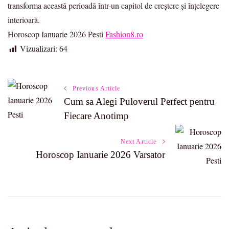
transforma această perioadă într-un capitol de creștere și înțelegere
interioară.
Horoscop Ianuarie 2026 Pesti
Fashion8.ro
Vizualizari:
64
Post
Previous Article
Cum sa Alegi Puloverul Perfect pentru
Navigation
Fiecare Anotimp
Next Article
Horoscop Ianuarie 2026 Varsator