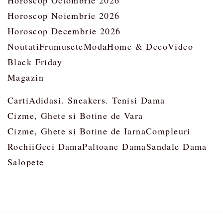
Horoscop Octombrie 2026
Horoscop Noiembrie 2026
Horoscop Decembrie 2026
Noutati
Frumusete
Moda
Home & Deco
Video
Black Friday
Magazin
Carti
Adidasi. Sneakers. Tenisi Dama
Cizme, Ghete si Botine de Vara
Cizme, Ghete si Botine de Iarna
Compleuri
Rochii
Geci Dama
Paltoane Dama
Sandale Dama
Salopete