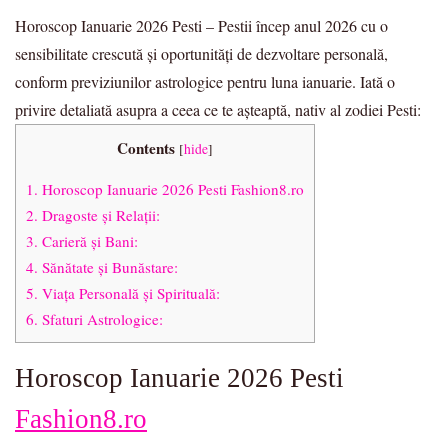
Horoscop Ianuarie 2026 Pesti – Pestii încep anul 2026 cu o
sensibilitate crescută și oportunități de dezvoltare personală,
conform previziunilor astrologice pentru luna ianuarie. Iată o
privire detaliată asupra a ceea ce te așteaptă, nativ al zodiei Pesti:
Contents
[
hide
]
1.
Horoscop Ianuarie 2026 Pesti Fashion8.ro
2.
Dragoste și Relații:
3.
Carieră și Bani:
4.
Sănătate și Bunăstare:
5.
Viața Personală și Spirituală:
6.
Sfaturi Astrologice:
Horoscop Ianuarie 2026 Pesti
Fashion8.ro