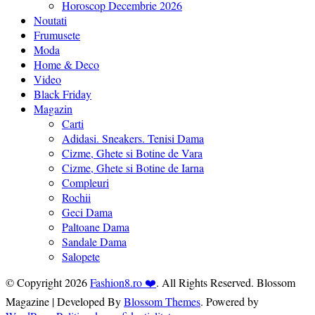
Horoscop Decembrie 2026
Noutati
Frumusete
Moda
Home & Deco
Video
Black Friday
Magazin
Carti
Adidasi. Sneakers. Tenisi Dama
Cizme, Ghete si Botine de Vara
Cizme, Ghete si Botine de Iarna
Compleuri
Rochii
Geci Dama
Paltoane Dama
Sandale Dama
Salopete
© Copyright 2026
Fashion8.ro ❤️
. All Rights Reserved.
Blossom
Magazine | Developed By
Blossom Themes
.
Powered by