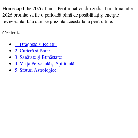
Horoscop Iulie 2026 Taur – Pentru nativii din zodia Taur, luna iulie
2026 promite să fie o perioadă plină de posibilități și energie
revigorantă. Iată cum se prezintă această lună pentru tine:
Contents
1.
Dragoste și Relații:
2.
Carieră și Bani:
3.
Sănătate și Bunăstare:
4.
Viața Personală și Spirituală:
5.
Sfaturi Astrologice: