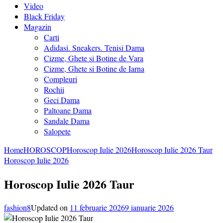
Video
Black Friday
Magazin
Carti
Adidasi. Sneakers. Tenisi Dama
Cizme, Ghete si Botine de Vara
Cizme, Ghete si Botine de Iarna
Compleuri
Rochii
Geci Dama
Paltoane Dama
Sandale Dama
Salopete
Home
HOROSCOP
Horoscop Iulie 2026
Horoscop Iulie 2026 Taur
Horoscop Iulie 2026
Horoscop Iulie 2026 Taur
fashion8
Updated on
11 februarie 2026
9 ianuarie 2026