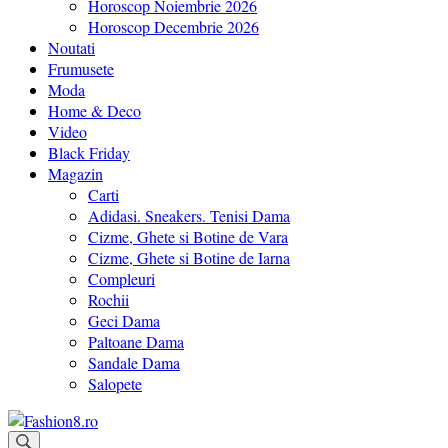
Horoscop Noiembrie 2026
Horoscop Decembrie 2026
Noutati
Frumusete
Moda
Home & Deco
Video
Black Friday
Magazin
Carti
Adidasi. Sneakers. Tenisi Dama
Cizme, Ghete si Botine de Vara
Cizme, Ghete si Botine de Iarna
Compleuri
Rochii
Geci Dama
Paltoane Dama
Sandale Dama
Salopete