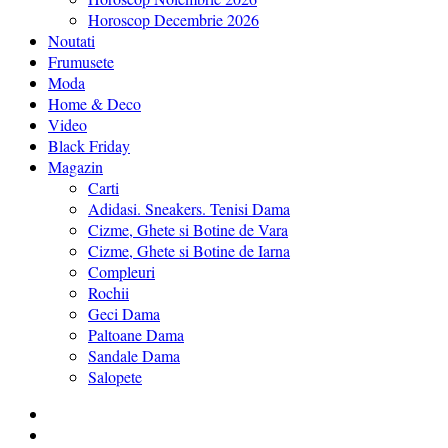
Horoscop Decembrie 2026
Noutati
Frumusete
Moda
Home & Deco
Video
Black Friday
Magazin
Carti
Adidasi. Sneakers. Tenisi Dama
Cizme, Ghete si Botine de Vara
Cizme, Ghete si Botine de Iarna
Compleuri
Rochii
Geci Dama
Paltoane Dama
Sandale Dama
Salopete