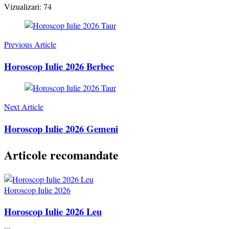
Vizualizari:
74
Post
Navigation
Previous Article
Horoscop Iulie 2026 Berbec
Next Article
Horoscop Iulie 2026 Gemeni
Articole recomandate
Horoscop Iulie 2026
Horoscop Iulie 2026 Leu