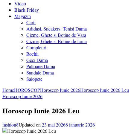
Video
Black Friday
Magazin
Carti
Adidasi. Sneakers. Tenisi Dama
Cizme, Ghete si Botine de Vara
Cizme, Ghete si Botine de Iarna
Compleuri
Rochii
Geci Dama
Paltoane Dama
Sandale Dama
Salopete
Home
HOROSCOP
Horoscop Iunie 2026
Horoscop Iunie 2026 Leu
Horoscop Iunie 2026
Horoscop Iunie 2026 Leu
fashion8
Updated on
23 mai 2026
8 ianuarie 2026