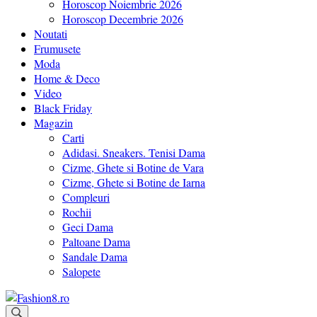
Horoscop Noiembrie 2026
Horoscop Decembrie 2026
Noutati
Frumusete
Moda
Home & Deco
Video
Black Friday
Magazin
Carti
Adidasi. Sneakers. Tenisi Dama
Cizme, Ghete si Botine de Vara
Cizme, Ghete si Botine de Iarna
Compleuri
Rochii
Geci Dama
Paltoane Dama
Sandale Dama
Salopete