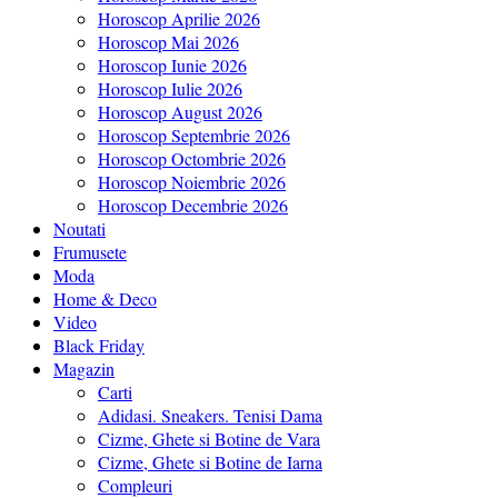
Horoscop Aprilie 2026
Horoscop Mai 2026
Horoscop Iunie 2026
Horoscop Iulie 2026
Horoscop August 2026
Horoscop Septembrie 2026
Horoscop Octombrie 2026
Horoscop Noiembrie 2026
Horoscop Decembrie 2026
Noutati
Frumusete
Moda
Home & Deco
Video
Black Friday
Magazin
Carti
Adidasi. Sneakers. Tenisi Dama
Cizme, Ghete si Botine de Vara
Cizme, Ghete si Botine de Iarna
Compleuri