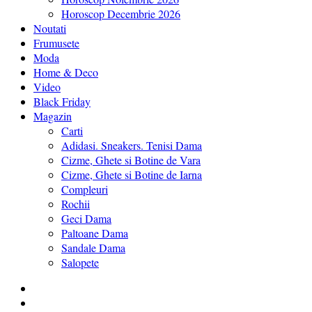
Horoscop Decembrie 2026
Noutati
Frumusete
Moda
Home & Deco
Video
Black Friday
Magazin
Carti
Adidasi. Sneakers. Tenisi Dama
Cizme, Ghete si Botine de Vara
Cizme, Ghete si Botine de Iarna
Compleuri
Rochii
Geci Dama
Paltoane Dama
Sandale Dama
Salopete