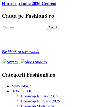
Horoscop Iunie 2026 Gemeni
Cauta pe Fashion8.ro
Caută
după:
Fashion8.ro recomanda
Categorii Fashion8.ro
Numerologie
HOROSCOP
Horoscop Ianuarie 2026
Horoscop Februarie 2026
Horoscop Martie 2026