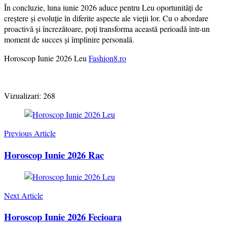
În concluzie, luna iunie 2026 aduce pentru Leu oportunități de
creștere și evoluție în diferite aspecte ale vieții lor. Cu o abordare
proactivă și încrezătoare, poți transforma această perioadă într-un
moment de succes și împlinire personală.
Horoscop Iunie 2026 Leu
Fashion8.ro
Vizualizari:
268
Post
Navigation
Previous Article
Horoscop Iunie 2026 Rac
Next Article
Horoscop Iunie 2026 Fecioara