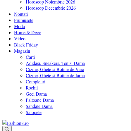
Horoscop Noiembrie 2026
Horoscop Decembrie 2026
Noutati
Frumusete
Moda
Home & Deco
Video
Black Friday
Magazin
Carti
Adidasi. Sneakers. Tenisi Dama
Cizme, Ghete si Botine de Vara
Cizme, Ghete si Botine de Iarna
Compleuri
Rochii
Geci Dama
Paltoane Dama
Sandale Dama
Salopete