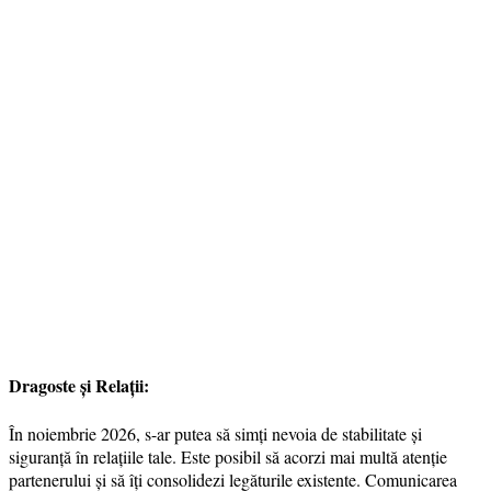
Dragoste și Relații:
În noiembrie 2026, s-ar putea să simți nevoia de stabilitate și
siguranță în relațiile tale. Este posibil să acorzi mai multă atenție
partenerului și să îți consolidezi legăturile existente. Comunicarea