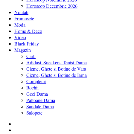
Horoscop Decembrie 2026
Noutati
Frumusete
Moda
Home & Deco
Video
Black Friday
Magazin
Carti
Adidasi. Sneakers. Tenisi Dama
Cizme, Ghete si Botine de Vara
Cizme, Ghete si Botine de Iarna
Compleuri
Rochii
Geci Dama
Paltoane Dama
Sandale Dama
Salopete