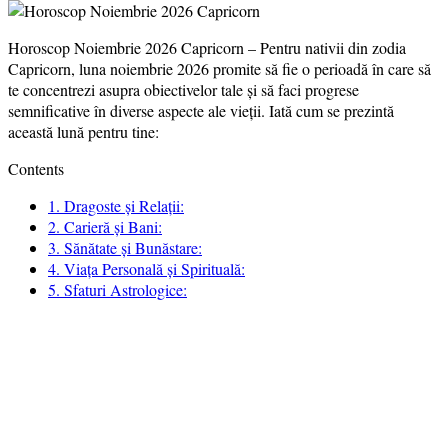
Horoscop Noiembrie 2026 Capricorn – Pentru nativii din zodia
Capricorn, luna noiembrie 2026 promite să fie o perioadă în care să
te concentrezi asupra obiectivelor tale și să faci progrese
semnificative în diverse aspecte ale vieții. Iată cum se prezintă
această lună pentru tine:
Contents
1.
Dragoste și Relații:
2.
Carieră și Bani:
3.
Sănătate și Bunăstare:
4.
Viața Personală și Spirituală:
5.
Sfaturi Astrologice: