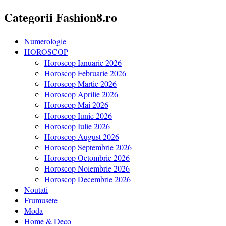
Categorii Fashion8.ro
Numerologie
HOROSCOP
Horoscop Ianuarie 2026
Horoscop Februarie 2026
Horoscop Martie 2026
Horoscop Aprilie 2026
Horoscop Mai 2026
Horoscop Iunie 2026
Horoscop Iulie 2026
Horoscop August 2026
Horoscop Septembrie 2026
Horoscop Octombrie 2026
Horoscop Noiembrie 2026
Horoscop Decembrie 2026
Noutati
Frumusete
Moda
Home & Deco