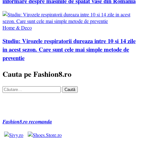
informare despre masinile de spalat vase din Romania
Home & Deco
Studiu: Virozele respiratorii dureaza intre 10 si 14 zile
in acest sezon. Care sunt cele mai simple metode de
preventie
Cauta pe Fashion8.ro
Caută
după:
Fashion8.ro recomanda