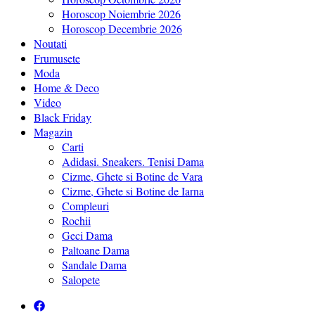
Horoscop Noiembrie 2026
Horoscop Decembrie 2026
Noutati
Frumusete
Moda
Home & Deco
Video
Black Friday
Magazin
Carti
Adidasi. Sneakers. Tenisi Dama
Cizme, Ghete si Botine de Vara
Cizme, Ghete si Botine de Iarna
Compleuri
Rochii
Geci Dama
Paltoane Dama
Sandale Dama
Salopete