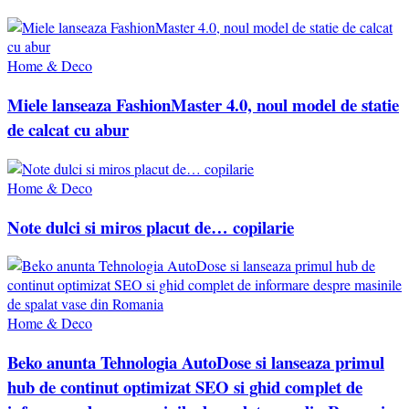
Home & Deco
Miele lanseaza FashionMaster 4.0, noul model de statie
de calcat cu abur
Home & Deco
Note dulci si miros placut de… copilarie
Home & Deco
Beko anunta Tehnologia AutoDose si lanseaza primul
hub de continut optimizat SEO si ghid complet de