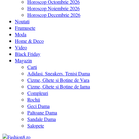
Horoscop Octombrie 2026
Horoscop Noiembrie 2026
Horoscop Decembrie 2026
Noutati
Frumusete
Moda
Home & Deco
Video
Black Friday
Magazin
Carti
Adidasi. Sneakers. Tenisi Dama
Cizme, Ghete si Botine de Vara
Cizme, Ghete si Botine de Iarna
Compleuri
Rochii
Geci Dama
Paltoane Dama
Sandale Dama
Salopete