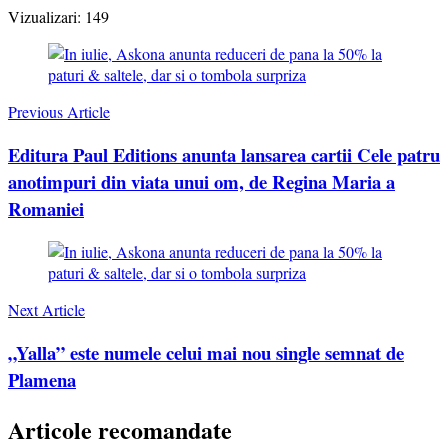
Vizualizari:
149
Post
Navigation
Previous Article
Editura Paul Editions anunta lansarea cartii Cele patru
anotimpuri din viata unui om, de Regina Maria a
Romaniei
Next Article
„Yalla” este numele celui mai nou single semnat de
Plamena
Articole recomandate