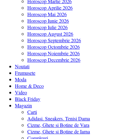
Horoscop Martie 2026
Horoscop Aprilie 2026
Horoscop Mai 2026
Horoscop Iunie 2026
Horoscop Iulie 2026
Horoscop August 2026
Horoscop Septembrie 2026
Horoscop Octombrie 2026
Horoscop Noiembrie 2026
Horoscop Decembrie 2026
Noutati
Frumusete
Moda
Home & Deco
Video
Black Friday
Magazin
Carti
Adidasi. Sneakers. Tenisi Dama
Cizme, Ghete si Botine de Vara
Cizme, Ghete si Botine de Iarna
Compleuri