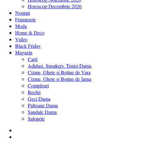
Horoscop Decembrie 2026
Noutati
Frumusete
Moda
Home & Deco
Video
Black Friday
Magazin
Carti
Adidasi. Sneakers. Tenisi Dama
Cizme, Ghete si Botine de Vara
Cizme, Ghete si Botine de Iarna
Compleuri
Rochii
Geci Dama
Paltoane Dama
Sandale Dama
Salopete