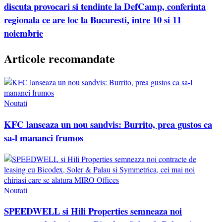
discuta provocari si tendinte la DefCamp, conferinta
regionala ce are loc la Bucuresti, intre 10 si 11
noiembrie
Articole recomandate
Noutati
KFC lanseaza un nou sandvis: Burrito, prea gustos ca
sa-l mananci frumos
Noutati
SPEEDWELL si Hili Properties semneaza noi