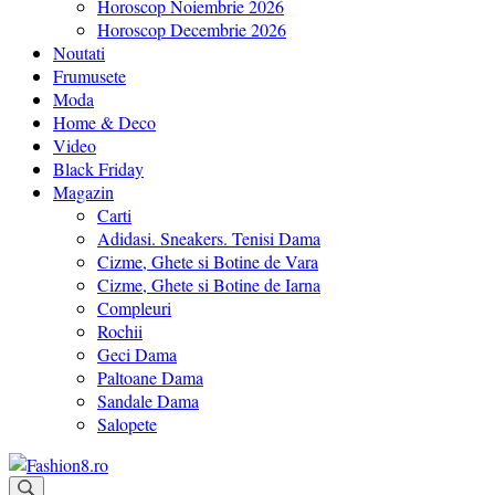
Horoscop Noiembrie 2026
Horoscop Decembrie 2026
Noutati
Frumusete
Moda
Home & Deco
Video
Black Friday
Magazin
Carti
Adidasi. Sneakers. Tenisi Dama
Cizme, Ghete si Botine de Vara
Cizme, Ghete si Botine de Iarna
Compleuri
Rochii
Geci Dama
Paltoane Dama
Sandale Dama
Salopete