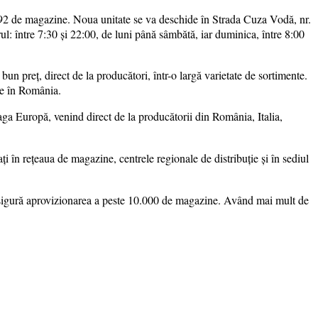
192 de magazine. Noua unitate se va deschide în Strada Cuza Vodă, nr.
ul: între 7:30 și 22:00, de luni până sâmbătă, iar duminica, între 8:00
un preţ, direct de la producători, într-o largă varietate de sortimente.
se în România.
eaga Europă, venind direct de la producătorii din România, Italia,
i în reţeaua de magazine, centrele regionale de distribuţie şi în sediul
e asigură aprovizionarea a peste 10.000 de magazine. Având mai mult de