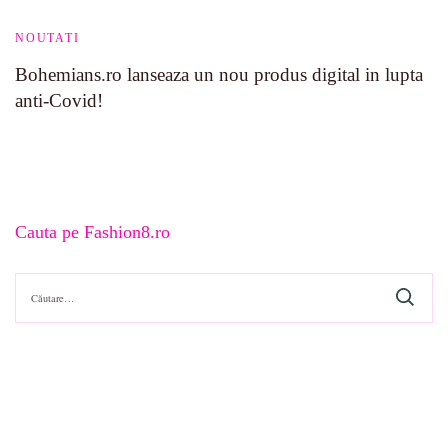
NOUTATI
Bohemians.ro lanseaza un nou produs digital in lupta
anti-Covid!
Cauta pe Fashion8.ro
Caută
după: