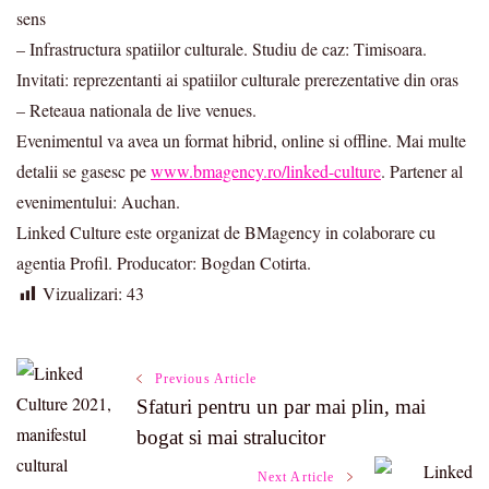
sens
– Infrastructura spatiilor culturale. Studiu de caz: Timisoara.
Invitati: reprezentanti ai spatiilor culturale prerezentative din oras
– Reteaua nationala de live venues.
Evenimentul va avea un format hibrid, online si offline. Mai multe
detalii se gasesc pe
www.bmagency.ro/linked-culture
. Partener al
evenimentului: Auchan.
Linked Culture este organizat de BMagency in colaborare cu
agentia Profil. Producator: Bogdan Cotirta.
Vizualizari:
43
Post
Previous Article
Sfaturi pentru un par mai plin, mai
Navigation
bogat si mai stralucitor
Next Article