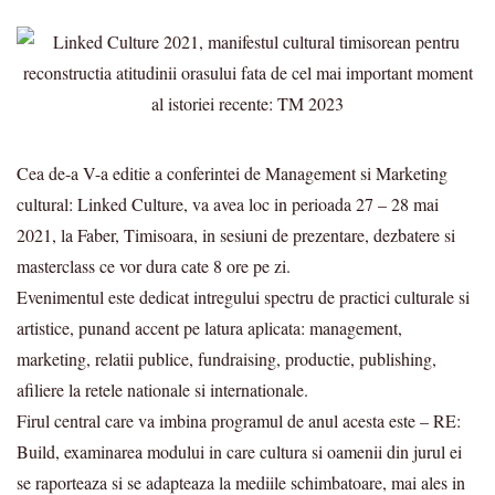
Cea de-a V-a editie a conferintei de Management si Marketing
cultural: Linked Culture, va avea loc in perioada 27 – 28 mai
2021, la Faber, Timisoara, in sesiuni de prezentare, dezbatere si
masterclass ce vor dura cate 8 ore pe zi.
Evenimentul este dedicat intregului spectru de practici culturale si
artistice, punand accent pe latura aplicata: management,
marketing, relatii publice, fundraising, productie, publishing,
afiliere la retele nationale si internationale.
Firul central care va imbina programul de anul acesta este – RE:
Build, examinarea modului in care cultura si oamenii din jurul ei
se raporteaza si se adapteaza la mediile schimbatoare, mai ales in