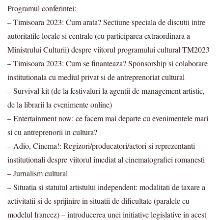
Programul conferintei:
– Timisoara 2023: Cum arata? Sectiune speciala de discutii intre
autoritatile locale si centrale (cu participarea extraordinara a
Ministrului Culturii) despre viitorul programului cultural TM2023
– Timisoara 2023: Cum se finanteaza? Sponsorship si colaborare
institutionala cu mediul privat si de antreprenoriat cultural
– Survival kit (de la festivaluri la agentii de management artistic,
de la librarii la evenimente online)
– Entertainment now: ce facem mai departe cu evenimentele mari
si cu antreprenorii in cultura?
– Adio, Cinema!: Regizori/producatori/actori si reprezentanti
institutionali despre viitorul imediat al cinematografiei romanesti
– Jurnalism cultural
– Situatia si statutul artistului independent: modalitati de taxare a
activitatii si de sprijinire in situatii de dificultate (paralele cu
modelul francez) – introducerea unei initiative legislative in acest