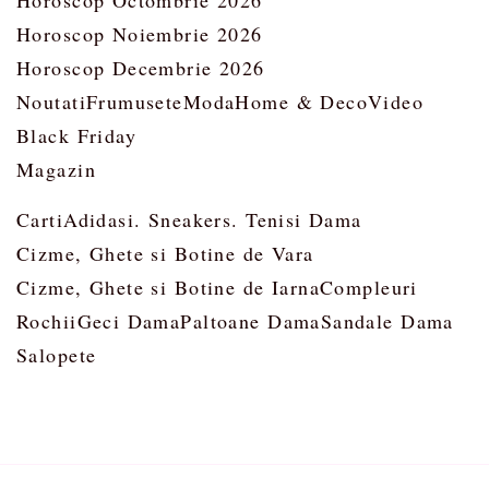
Horoscop Octombrie 2026
Horoscop Noiembrie 2026
Horoscop Decembrie 2026
Noutati
Frumusete
Moda
Home & Deco
Video
Black Friday
Magazin
Carti
Adidasi. Sneakers. Tenisi Dama
Cizme, Ghete si Botine de Vara
Cizme, Ghete si Botine de Iarna
Compleuri
Rochii
Geci Dama
Paltoane Dama
Sandale Dama
Salopete