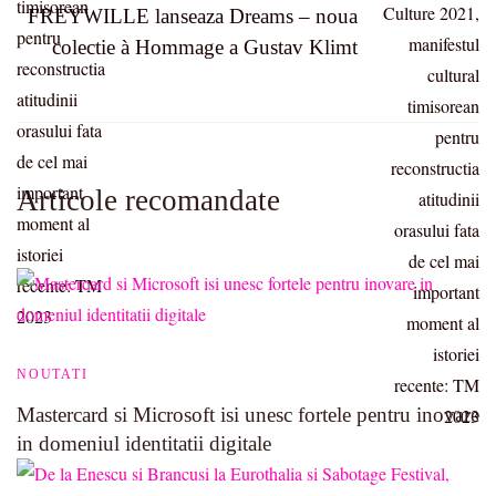
FREYWILLE lanseaza Dreams – noua
colectie à Hommage a Gustav Klimt
Articole recomandate
NOUTATI
Mastercard si Microsoft isi unesc fortele pentru inovare
in domeniul identitatii digitale