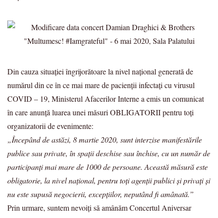
Din cauza situaţiei îngrijorătoare la nivel naţional generată de
numărul din ce în ce mai mare de pacienţii infectaţi cu virusul
COVID – 19, Ministerul Afacerilor Interne a emis un comunicat
în care anunță luarea unei măsuri OBLIGATORII pentru toți
organizatorii de evenimente:
„Începând de astăzi, 8 martie 2020, sunt interzise manifestările
publice sau private, în spații deschise sau închise, cu un număr de
participanți mai mare de 1000 de persoane. Această măsură este
obligatorie, la nivel național, pentru toți agenții publici și privați și
nu este supusă negocierii, excepțiilor, neputând fi amânată.”
Prin urmare, suntem nevoiți să amânăm Concertul Aniversar