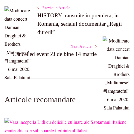
Post
Previous Article
HISTORY transmite in premiera, in
Romania, serialul documentar „Regii
Navigation
durerii”
Next Article
Cancelled event Zi de bine 14 martie
Articole recomandate