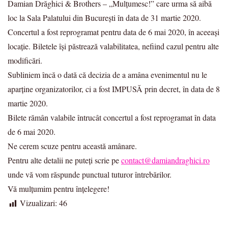
Damian Drăghici & Brothers – „Mulţumesc!” care urma să aibă
loc la Sala Palatului din București în data de 31 martie 2020.
Concertul a fost reprogramat pentru data de 6 mai 2020, în aceeași
locație. Biletele își păstrează valabilitatea, nefiind cazul pentru alte
modificări.
Subliniem încă o dată că decizia de a amâna evenimentul nu le
aparține organizatorilor, ci a fost IMPUSĂ prin decret, în data de 8
martie 2020.
Bilete rămân valabile întrucât concertul a fost reprogramat în data
de 6 mai 2020.
Ne cerem scuze pentru această amânare.
Pentru alte detalii ne puteți scrie pe
contact@damiandraghici.ro
unde vă vom răspunde punctual tuturor întrebărilor.
Vă mulţumim pentru înţelegere!
Vizualizari:
46