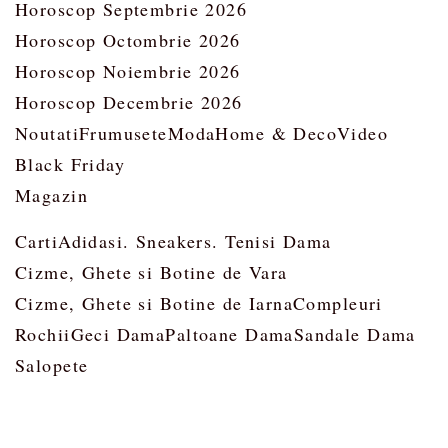
Horoscop Septembrie 2026
Horoscop Octombrie 2026
Horoscop Noiembrie 2026
Horoscop Decembrie 2026
Noutati
Frumusete
Moda
Home & Deco
Video
Black Friday
Magazin
Carti
Adidasi. Sneakers. Tenisi Dama
Cizme, Ghete si Botine de Vara
Cizme, Ghete si Botine de Iarna
Compleuri
Rochii
Geci Dama
Paltoane Dama
Sandale Dama
Salopete