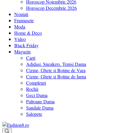
Horoscop Noiembrie 2026
Horoscop Decembrie 2026
Noutati
Frumusete
Moda
Home & Deco
Video
Black Friday
Magazin
Carti
Adidasi. Sneakers. Tenisi Dama
Cizme, Ghete si Botine de Vara
Cizme, Ghete si Botine de Iarna
Compleuri
Rochii
Geci Dama
Paltoane Dama
Sandale Dama
Salopete