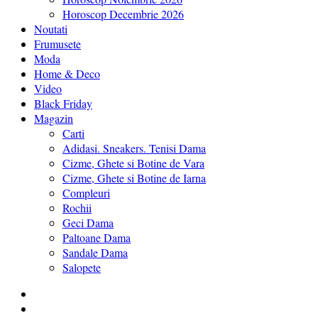
Horoscop Decembrie 2026
Noutati
Frumusete
Moda
Home & Deco
Video
Black Friday
Magazin
Carti
Adidasi. Sneakers. Tenisi Dama
Cizme, Ghete si Botine de Vara
Cizme, Ghete si Botine de Iarna
Compleuri
Rochii
Geci Dama
Paltoane Dama
Sandale Dama
Salopete