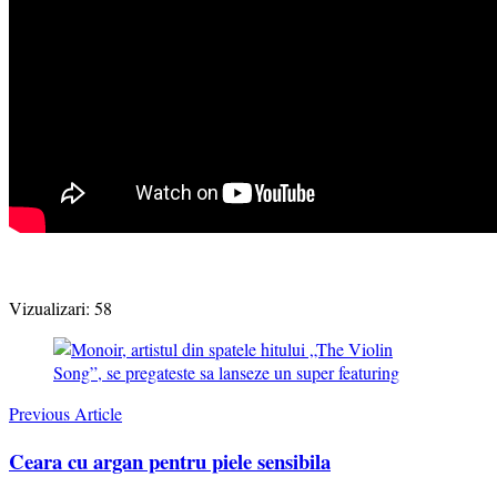
Vizualizari:
58
Post
Navigation
Previous Article
Ceara cu argan pentru piele sensibila