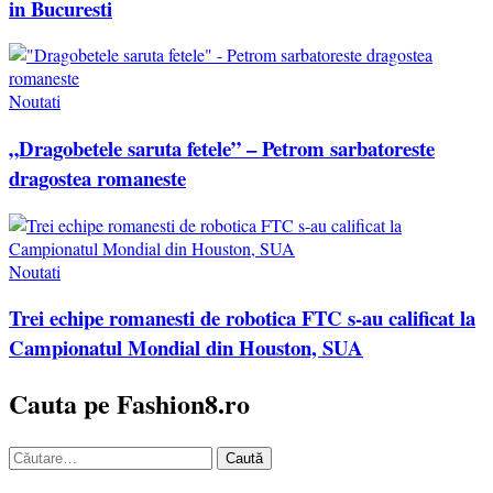
in Bucuresti
Noutati
„Dragobetele saruta fetele” – Petrom sarbatoreste
dragostea romaneste
Noutati
Trei echipe romanesti de robotica FTC s-au calificat la
Campionatul Mondial din Houston, SUA
Cauta pe Fashion8.ro
Caută
după: