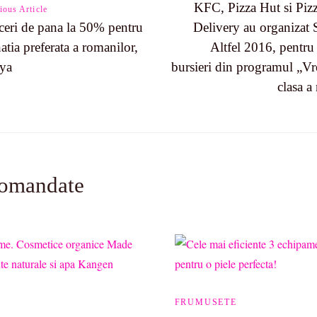
KFC, Pizza Hut si Piz
ious Article
eri de pana la 50% pentru
Delivery au organizat 
n
atia preferata a romanilor,
Altfel 2016, pentru
ya
bursieri din programul „Vr
clasa a
comandate
FRUMUSETE