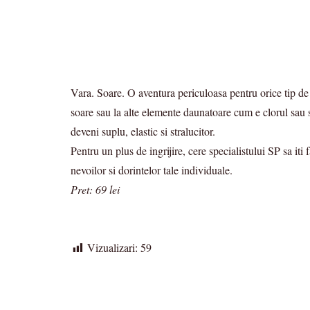
Vara. Soare. O aventura periculoasa pentru orice tip de
soare sau la alte elemente daunatoare cum e clorul sau 
deveni suplu, elastic si stralucitor.
Pentru un plus de ingrijire, cere specialistului SP sa it
nevoilor si dorintelor tale individuale.
Pret: 69 lei
Vizualizari:
59
Post