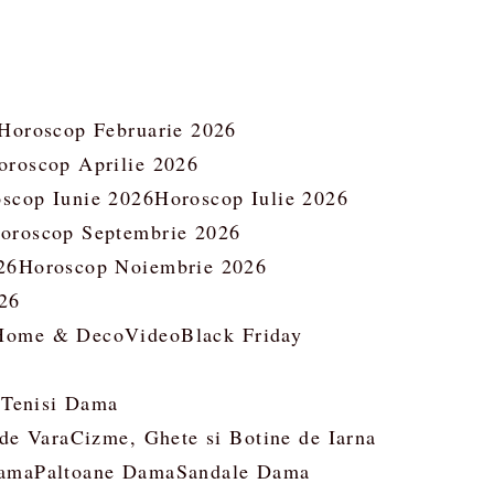
Horoscop Februarie 2026
oroscop Aprilie 2026
scop Iunie 2026
Horoscop Iulie 2026
oroscop Septembrie 2026
26
Horoscop Noiembrie 2026
26
Home & Deco
Video
Black Friday
 Tenisi Dama
 de Vara
Cizme, Ghete si Botine de Iarna
ama
Paltoane Dama
Sandale Dama