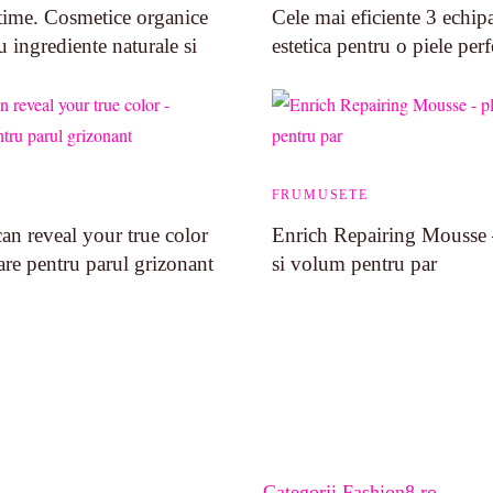
me. Cosmetice organice
Cele mai eficiente 3 echi
ingrediente naturale si
estetica pentru o piele perf
FRUMUSETE
an reveal your true color
Enrich Repairing Mousse –
are pentru parul grizonant
si volum pentru par
Categorii Fashion8.ro