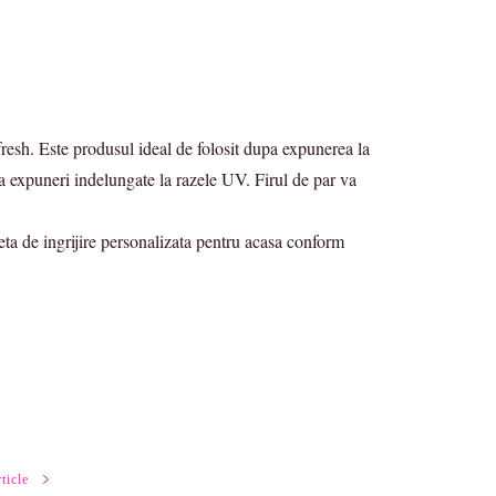
resh. Este produsul ideal de folosit dupa expunerea la
a expuneri indelungate la razele UV. Firul de par va
eteta de ingrijire personalizata pentru acasa conform
ticle