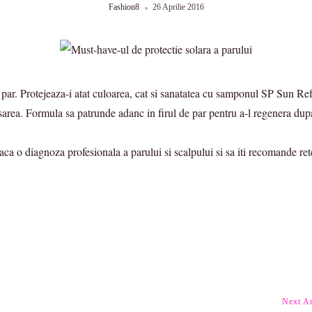
Fashion8
26 Aprilie 2016
 par. Protejeaza-i atat culoarea, cat si sanatatea cu samponul SP Sun Ref
sarea. Formula sa patrunde adanc in firul de par pentru a-l regenera dup
i faca o diagnoza profesionala a parului si scalpului si sa iti recomande r
Next Ar