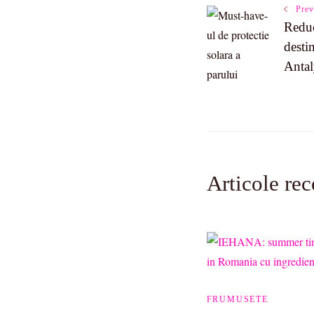
Prev
Reduc
Navigatio
destin
Antal
Articole re
FRUMUSETE