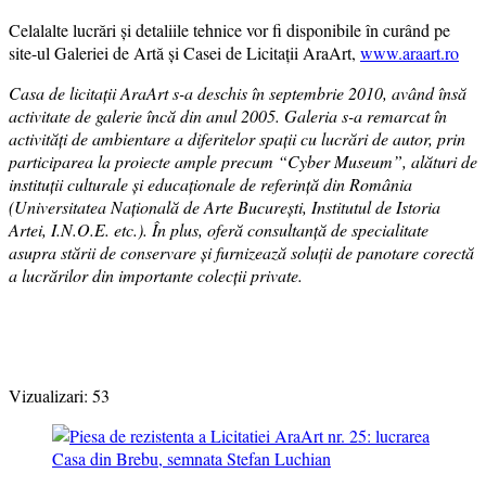
Celalalte lucrări şi detaliile tehnice vor fi disponibile în curând pe
site-ul Galeriei de Artă şi Casei de Licitaţii AraArt,
www.araart.ro
Casa de licitaţii AraArt s-a deschis în septembrie 2010, având însă
activitate de galerie încă din anul 2005. Galeria s-a remarcat în
activităţi de ambientare a diferitelor spaţii cu lucrări de autor, prin
participarea la proiecte ample precum “Cyber Museum”, alături de
instituţii culturale şi educaţionale de referinţă din România
(Universitatea Naţională de Arte Bucureşti, Institutul de Istoria
Artei, I.N.O.E. etc.). În plus, oferă consultanţă de specialitate
asupra stării de conservare şi furnizează soluţii de panotare corectă
a lucrărilor din importante colecţii private.
Vizualizari:
53
Post
Navigation