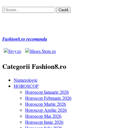
Caută
după:
Fashion8.ro recomanda
Categorii Fashion8.ro
Numerologie
HOROSCOP
Horoscop Ianuarie 2026
Horoscop Februarie 2026
Horoscop Martie 2026
Horoscop Aprilie 2026
Horoscop Mai 2026
Horoscop Iunie 2026
Horoscop Iulie 2026