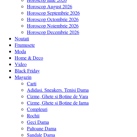
Horoscop August 2026
Horoscop Septembrie 2026
Horoscop Octombrie 2026
Horoscop Noiembrie 2026
Horoscop Decembrie 2026
Noutati
Frumusete
Moda
Home & Deco
Video
Black Friday
Magazin
Carti
Adidasi. Sneakers. Tenisi Dama
Cizme, Ghete si Botine de Vara
Cizme, Ghete si Botine de Iarna
Compleuri
Rochii
Geci Dama
Paltoane Dama
Sandale Dama