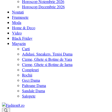
Horoscop Noiembrie 2026
Horoscop Decembrie 2026
Noutati
Frumusete
Moda
Home & Deco
Video
Black Friday
Magazin
Carti
Adidasi. Sneakers. Tenisi Dama
Cizme, Ghete si Botine de Vara
Cizme, Ghete si Botine de Iarna
Compleuri
Rochii
Geci Dama
Paltoane Dama
Sandale Dama
Salopete