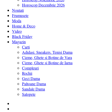
Horoscop Decembrie 2026
Noutati
Frumusete
Moda
Home & Deco
Video
Black Friday
Magazin
Carti
Adidasi. Sneakers. Tenisi Dama
Cizme, Ghete si Botine de Vara
Cizme, Ghete si Botine de Iarna
Compleuri
Rochii
Geci Dama
Paltoane Dama
Sandale Dama
Salopete