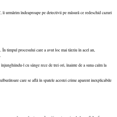
”, îi urmărim îndeaproape pe detectivii pe măsură ce redeschid cazuri
ă. În timpul procesului care a avut loc mai târziu în acel an,
.
 înjunghiindu-l cu sânge rece de trei ori, înainte de a suna calm la
ulburătoare care se află în spatele acestei crime aparent inexplicabile