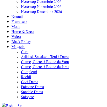
Horoscop Octombrie 2026
Horoscop Noiembrie 2026
Horoscop Decembrie 2026
Noutati
Frumusete
Moda
Home & Deco
Video
Black Friday
Magazin
Carti
Adidasi. Sneakers. Tenisi Dama
Cizme, Ghete si Botine de Vara
Cizme, Ghete si Botine de Iarna
Compleuri
Rochii
Geci Dama
Paltoane Dama
Sandale Dama
Salopete