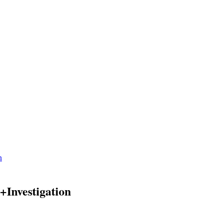
n
+Investigation