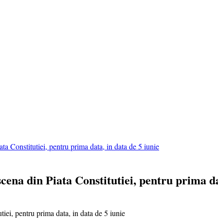
Constitutiei, pentru prima data, in data de 5 iunie
na din Piata Constitutiei, pentru prima dat