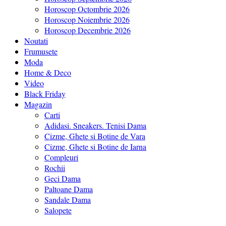
Horoscop Octombrie 2026
Horoscop Noiembrie 2026
Horoscop Decembrie 2026
Noutati
Frumusete
Moda
Home & Deco
Video
Black Friday
Magazin
Carti
Adidasi. Sneakers. Tenisi Dama
Cizme, Ghete si Botine de Vara
Cizme, Ghete si Botine de Iarna
Compleuri
Rochii
Geci Dama
Paltoane Dama
Sandale Dama
Salopete