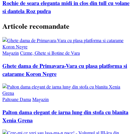
Rochie de seara eleganta midi in clos din tull cu volane
si dantela Roz pudra
Articole recomandate
Magazin
Cizme, Ghete si Botine de Vara
Ghete dama de Primavara-Vara cu plasa platforma si
catarame Koron Negre
Paltoane Dama
Magazin
Palton dama elegant de iarna lung din stofa cu blanita
Xenia Grena