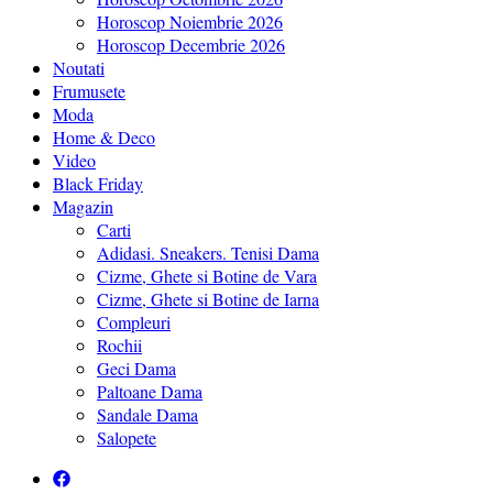
Horoscop Noiembrie 2026
Horoscop Decembrie 2026
Noutati
Frumusete
Moda
Home & Deco
Video
Black Friday
Magazin
Carti
Adidasi. Sneakers. Tenisi Dama
Cizme, Ghete si Botine de Vara
Cizme, Ghete si Botine de Iarna
Compleuri
Rochii
Geci Dama
Paltoane Dama
Sandale Dama
Salopete