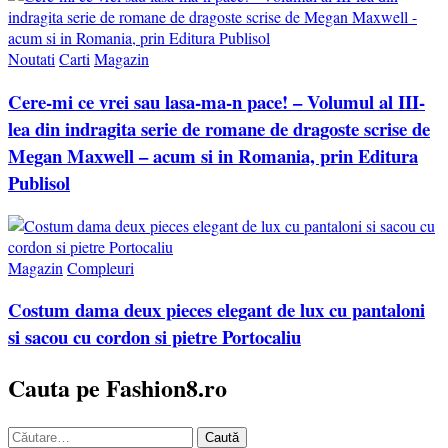
Noutati
Carti
Magazin
Cere-mi ce vrei sau lasa-ma-n pace! – Volumul al III-
lea din indragita serie de romane de dragoste scrise de
Megan Maxwell – acum si in Romania, prin Editura
Publisol
Magazin
Compleuri
Costum dama deux pieces elegant de lux cu pantaloni
si sacou cu cordon si pietre Portocaliu
Cauta pe Fashion8.ro
Caută