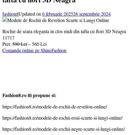
fashion8
Updated on
6 februarie 2025
26 septembrie 2024
Rochie de seara eleganta in clos midi din tafta cu flori 3D Neagra
11717
Pret:
590 Lei
– 560 Lei
Comanda online pe ShineFashion
Fashion8.ro iti propune si:
https://fashion8.ro/modele-de-rochii-de-revelion-online/
https://fashion8.ro/modele-de-rochii-rosii-scurte-si-lungi-online/
https://fashion8.ro/modele-de-rochii-negre-scurte-si-lungi-online/