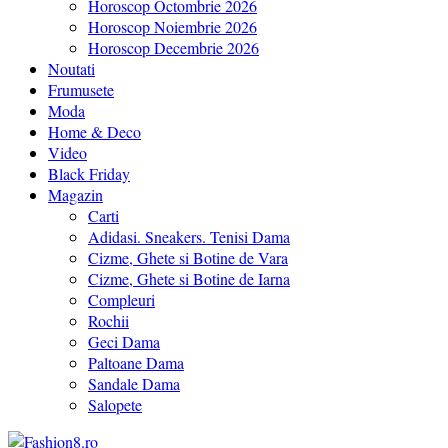
Horoscop Octombrie 2026
Horoscop Noiembrie 2026
Horoscop Decembrie 2026
Noutati
Frumusete
Moda
Home & Deco
Video
Black Friday
Magazin
Carti
Adidasi. Sneakers. Tenisi Dama
Cizme, Ghete si Botine de Vara
Cizme, Ghete si Botine de Iarna
Compleuri
Rochii
Geci Dama
Paltoane Dama
Sandale Dama
Salopete