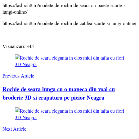
https://fashion8.ro/modele-de-rochii-de-seara-cu-paiete-scurte-si-
lungi-online/
https://fashion8.ro/modele-de-rochii-de-catifea-scurte-si-lungi-online/
Vizualizari:
345
Post
Navigation
Previous Article
Rochie de seara lunga cu o maneca din voal cu
broderie 3D si crapatura pe picior Neagra
Next Article