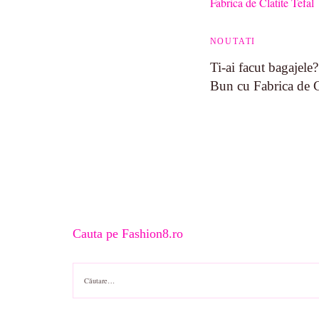
NOUTATI
Ti-ai facut bagajel
Bun cu Fabrica de Cl
Cauta pe Fashion8.ro
Caută
după: