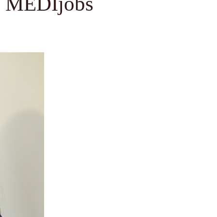
a – MEDIjobs