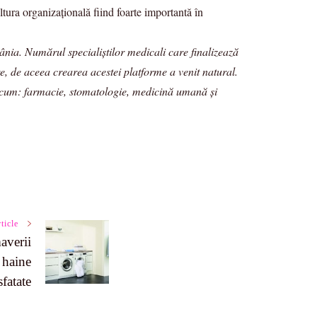
ltura organizațională fiind foarte importantă în
ânia. Numărul specialiștilor medicali care finalizează
re, de aceea crearea acestei platforme a venit natural.
precum: farmacie, stomatologie, medicină umană și
ticle
averii
 haine
sfatate