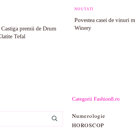
NOUTATI
Povestea casei de vinuri 
Winery
e? Castiga premii de Drum
atite Tefal
Categorii Fashion8.ro
Numerologie
HOROSCOP