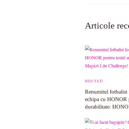
Articole re
NOUTATI
Renumitul fotbalist
echipa cu HONOR pe
durabilitate: HONO