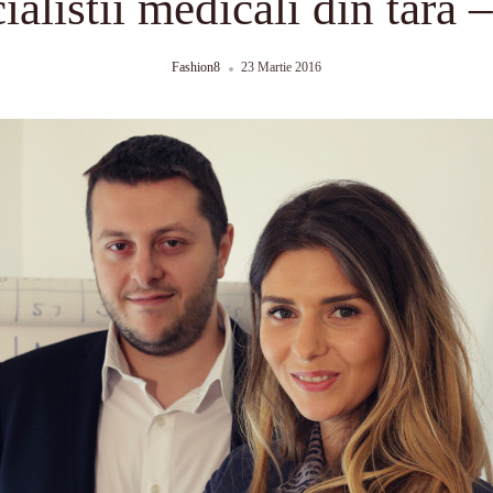
ialistii medicali din tar
Fashion8
23 Martie 2016