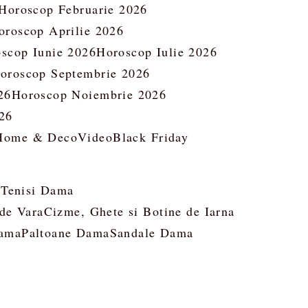
Horoscop Februarie 2026
oroscop Aprilie 2026
scop Iunie 2026
Horoscop Iulie 2026
oroscop Septembrie 2026
26
Horoscop Noiembrie 2026
26
Home & Deco
Video
Black Friday
 Tenisi Dama
 de Vara
Cizme, Ghete si Botine de Iarna
ama
Paltoane Dama
Sandale Dama