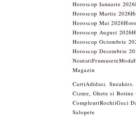
Horoscop Ianuarie 2026
Horoscop Martie 2026
H
Horoscop Mai 2026
Horo
Horoscop August 2026
H
Horoscop Octombrie 20
Horoscop Decembrie 20
Noutati
Frumusete
Moda
Magazin
Carti
Adidasi. Sneakers.
Cizme, Ghete si Botine
Compleuri
Rochii
Geci D
Salopete