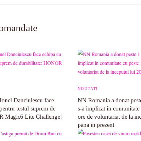
comandate
NOUTATI
 Ionel Danciulescu face
NN Romania a donat peste
ntru testul suprem de
s-a implicat in comunitate
R Magic6 Lite Challenge!
ore de voluntariat de la i
pana in prezent