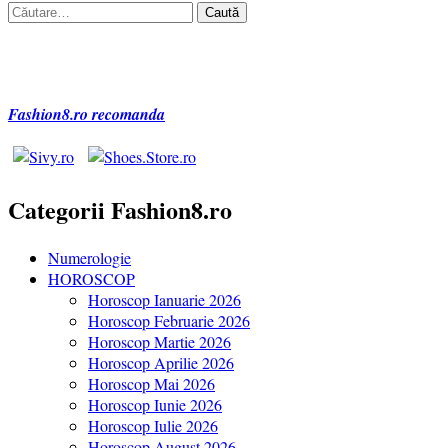
Caută
după:
Fashion8.ro recomanda
Categorii Fashion8.ro
Numerologie
HOROSCOP
Horoscop Ianuarie 2026
Horoscop Februarie 2026
Horoscop Martie 2026
Horoscop Aprilie 2026
Horoscop Mai 2026
Horoscop Iunie 2026
Horoscop Iulie 2026
Horoscop August 2026