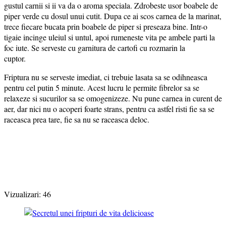
gustul carnii si ii va da o aroma speciala. Zdrobeste usor boabele de
piper verde cu dosul unui cutit. Dupa ce ai scos carnea de la marinat,
trece fiecare bucata prin boabele de piper si preseaza bine. Intr-o
tigaie incinge uleiul si untul, apoi rumeneste vita pe ambele parti la
foc iute. Se serveste cu garnitura de cartofi cu rozmarin la
cuptor.
Friptura nu se serveste imediat, ci trebuie lasata sa se odihneasca
pentru cel putin 5 minute. Acest lucru le permite fibrelor sa se
relaxeze si sucurilor sa se omogenizeze. Nu pune carnea in curent de
aer, dar nici nu o acoperi foarte strans, pentru ca astfel risti fie sa se
raceasca prea tare, fie sa nu se raceasca deloc.
Vizualizari:
46
Post