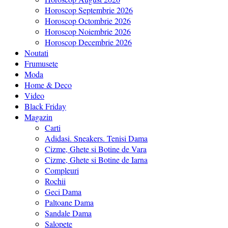
Horoscop Septembrie 2026
Horoscop Octombrie 2026
Horoscop Noiembrie 2026
Horoscop Decembrie 2026
Noutati
Frumusete
Moda
Home & Deco
Video
Black Friday
Magazin
Carti
Adidasi. Sneakers. Tenisi Dama
Cizme, Ghete si Botine de Vara
Cizme, Ghete si Botine de Iarna
Compleuri
Rochii
Geci Dama
Paltoane Dama
Sandale Dama
Salopete