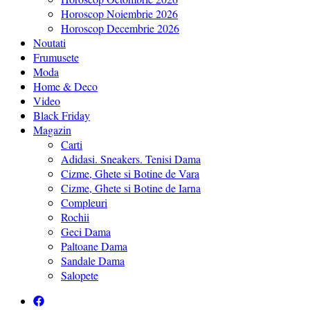
Horoscop Noiembrie 2026
Horoscop Decembrie 2026
Noutati
Frumusete
Moda
Home & Deco
Video
Black Friday
Magazin
Carti
Adidasi. Sneakers. Tenisi Dama
Cizme, Ghete si Botine de Vara
Cizme, Ghete si Botine de Iarna
Compleuri
Rochii
Geci Dama
Paltoane Dama
Sandale Dama
Salopete