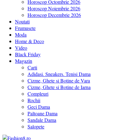
Horoscop Octombrie 2026
Horoscop Noiembrie 2026
Horoscop Decembrie 2026
Noutati
Frumusete
Moda
Home & Deco
Video
Black Friday
Magazin
Carti
Adidasi. Sneakers. Tenisi Dama
Cizme, Ghete si Botine de Vara
Cizme, Ghete si Botine de Iarna
Compleuri
Rochii
Geci Dama
Paltoane Dama
Sandale Dama
Salopete