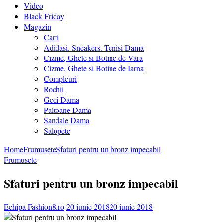
Video
Black Friday
Magazin
Carti
Adidasi. Sneakers. Tenisi Dama
Cizme, Ghete si Botine de Vara
Cizme, Ghete si Botine de Iarna
Compleuri
Rochii
Geci Dama
Paltoane Dama
Sandale Dama
Salopete
Home
Frumusete
Sfaturi pentru un bronz impecabil
Frumusete
Sfaturi pentru un bronz impecabil
Echipa Fashion8.ro
20 iunie 2018
20 iunie 2018