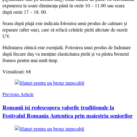
expunerea la soare dimineaţa până în orele 10 – 11.00 sau seara
după orele 17 – 18. 00.
Seara după plajă este indicata folosirea unui produs de calmare şi
reparare (after sun), care să refacă celulele pielii afectate de razele
UV.
Hidratarea zilnică este esenţială. Folosirea unui produs de hidratare
după fiecare duș va menţine elasticitatea pielii şi va păstra bronzul
frumos pentru mai mult timp.
Vizualizari:
68
Post
Navigation
Previous Article
Romanii isi redescopera valorile traditionale la
Festivalul Romania Autentica prin maiestria seniorilor