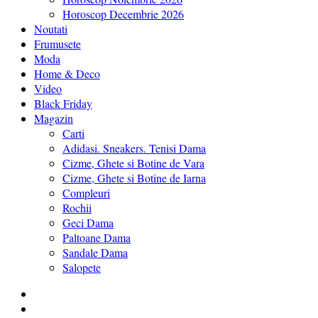
Horoscop Decembrie 2026
Noutati
Frumusete
Moda
Home & Deco
Video
Black Friday
Magazin
Carti
Adidasi. Sneakers. Tenisi Dama
Cizme, Ghete si Botine de Vara
Cizme, Ghete si Botine de Iarna
Compleuri
Rochii
Geci Dama
Paltoane Dama
Sandale Dama
Salopete