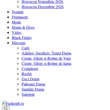
Horoscop Noiembrie 2026
Horoscop Decembrie 2026
Noutati
Frumusete
Moda
Home & Deco
Video
Black Friday
Magazin
Carti
Adidasi. Sneakers. Tenisi Dama
Cizme, Ghete si Botine de Vara
Cizme, Ghete si Botine de Iarna
Compleuri
Rochii
Geci Dama
Paltoane Dama
Sandale Dama
Salopete