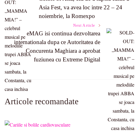
Asia Fest, va avea loc intre 22 – 24
Navigation
noiembrie, la Romexpo
Next Article
eMAG isi continua dezvoltarea
internationala dupa ce Autoritatea de
Concurenta Maghiara a aprobat
fuziunea cu Extreme Digital
Articole recomandate