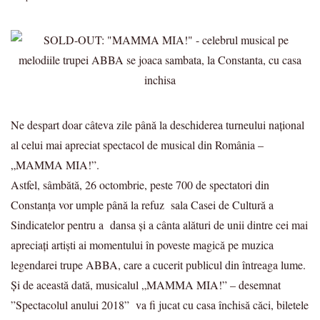
Ne despart doar câteva zile până la deschiderea turneului național
al celui mai apreciat spectacol de musical din România –
„MAMMA MIA!”.
Astfel, sâmbătă, 26 octombrie, peste 700 de spectatori din
Constanța vor umple până la refuz sala Casei de Cultură a
Sindicatelor pentru a dansa și a cânta alături de unii dintre cei mai
apreciați artiști ai momentului în poveste magică pe muzica
legendarei trupe ABBA, care a cucerit publicul din întreaga lume.
Și de această dată, musicalul „MAMMA MIA!” – desemnat
”Spectacolul anului 2018” va fi jucat cu casa închisă căci, biletele