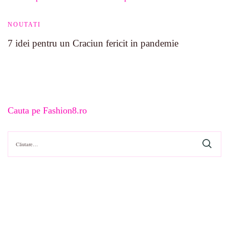
NOUTATI
7 idei pentru un Craciun fericit in pandemie
Cauta pe Fashion8.ro
Caută
după: