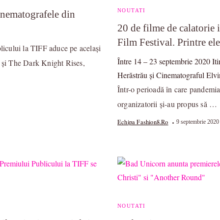
NOUTATI
cinematografele din
20 de filme de calatorie 
Film Festival. Printre el
blicului la TIFF aduce pe același
Între 14 – 23 septembrie 2020 It
și The Dark Knight Rises,
Herăstrău și Cinematograful Elvir
Într-o perioadă în care pandemia
organizatorii și-au propus să …
Echipa Fashion8.ro
9 septembrie 2020
NOUTATI