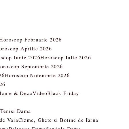
Horoscop Februarie 2026
oroscop Aprilie 2026
scop Iunie 2026
Horoscop Iulie 2026
oroscop Septembrie 2026
26
Horoscop Noiembrie 2026
26
Home & Deco
Video
Black Friday
 Tenisi Dama
 de Vara
Cizme, Ghete si Botine de Iarna
ama
Paltoane Dama
Sandale Dama