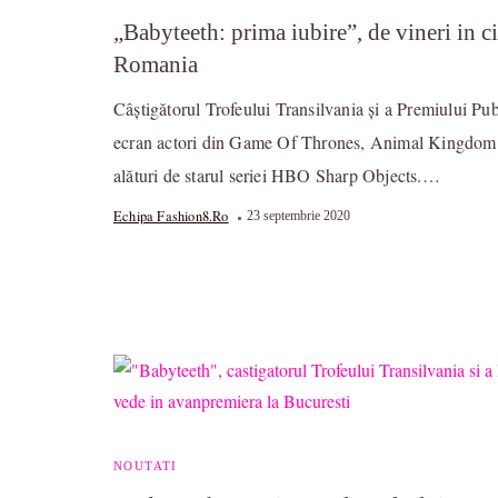
„Babyteeth: prima iubire”, de vineri in 
Romania
Câștigătorul Trofeului Transilvania și a Premiului Pu
ecran actori din Game Of Thrones, Animal Kingdom 
alături de starul seriei HBO Sharp Objects.…
Echipa Fashion8.ro
23 septembrie 2020
NOUTATI