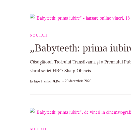
NOUTATI
„Babyteeth: prima iubir
Câștigătorul Trofeului Transilvania și a Premiului P
starul seriei HBO Sharp Objects.…
Echipa Fashion8.ro
20 decembrie 2020
NOUTATI