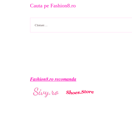
Cauta pe Fashion8.ro
Caută
după:
Fashion8.ro recomanda