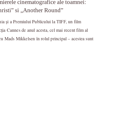
ierele cinematografice ale toamnei:
risti” si „Another Round”
nia și a Premiului Publicului la TIFF, un film
cția Cannes de anul acesta, cel mai recent film al
u Mads Mikkelsen în rolul principal – acestea sunt