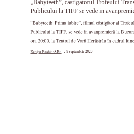
„Babyteeth”, castigatorul Trofeului Trans
Publicului la TIFF se vede in avanpremie
”Babyteeth: Prima iubire”, filmul câștigător al Trofeu
Publicului la TIFF, se vede în avanpremieră la Bucure
ora 20:00, la Teatrul de Vară Herăstrău în cadrul It
Echipa Fashion8.ro
9 septembrie 2020