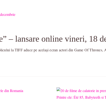
e” – lansare online vineri, 18 
ublicului la TIFF aduce pe același ecran actori din Game Of Thrones