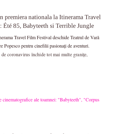
in premiera nationala la Itinerama Travel
e: Été 85, Babyteeth si Terrible Jungle
inerama Travel Film Festival deschide Teatrul de Vară
e Popesco pentru cinefilii pasionați de aventuri.
 de coronavirus închide tot mai multe granițe,