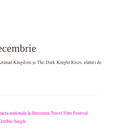
decembrie
, Animal Kingdom și The Dark Knight Rises, alături de