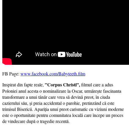
FB Page:
www.facebook.com/Babyteeth.film
”Corpus Christi”,
Inspirat din fapte reale,
filmul care a adus
Poloniei anul acesta o nominalizare la Oscar, urmărește fascinanta
transformare a unui tânăr care vrea să devină preot, în ciuda
cazierului său, și preia accidental o parohie, pretinzând că este
trimisul Bisericii. Apariția unui preot carismatic cu viziuni moderne
este o oportunitate pentru comunitatea locală care începe un proces
de vindecare după o tragedie recentă.