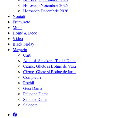
Horoscop Noiembrie 2026
Horoscop Decembrie 2026
Noutati
Frumusete
Moda
Home & Deco
Video
Black Friday
Magazin
Carti
Adidasi. Sneakers. Tenisi Dama
Cizme, Ghete si Botine de Vara
Cizme, Ghete si Botine de Iarna
Compleuri
Rochii
Geci Dama
Paltoane Dama
Sandale Dama
Salopete