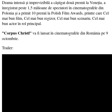
Drama intensă și imprevizibilă a câștigat două premii la Veneția, a
înregistrat peste 1,5 milioane de spectatori în cinematografele din
Polonia și a primit 10 premii la Polish Film Awards, printre care Cel
mai bun film, Cel mai bun regizor, Cel mai bun scenariu, Cel mai
bun actor în rol principal.
”Corpus Christi”
va fi lansat în cinematografele din România pe 9
octombrie.
Trailer: