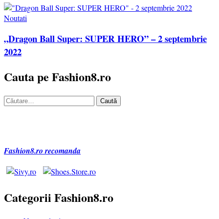
Noutati
„Dragon Ball Super: SUPER HERO” – 2 septembrie
2022
Cauta pe Fashion8.ro
Caută
după:
Fashion8.ro recomanda
Categorii Fashion8.ro