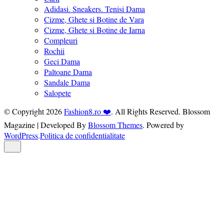
Adidasi. Sneakers. Tenisi Dama
Cizme, Ghete si Botine de Vara
Cizme, Ghete si Botine de Iarna
Compleuri
Rochii
Geci Dama
Paltoane Dama
Sandale Dama
Salopete
© Copyright 2026
Fashion8.ro ❤️
. All Rights Reserved.
Blossom
Magazine | Developed By
Blossom Themes
.
Powered by
WordPress
.
Politica de confidentialitate