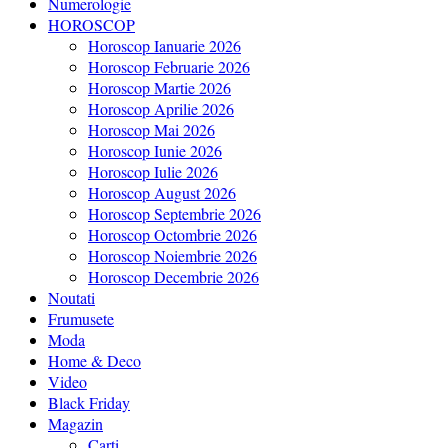
Numerologie
HOROSCOP
Horoscop Ianuarie 2026
Horoscop Februarie 2026
Horoscop Martie 2026
Horoscop Aprilie 2026
Horoscop Mai 2026
Horoscop Iunie 2026
Horoscop Iulie 2026
Horoscop August 2026
Horoscop Septembrie 2026
Horoscop Octombrie 2026
Horoscop Noiembrie 2026
Horoscop Decembrie 2026
Noutati
Frumusete
Moda
Home & Deco
Video
Black Friday
Magazin
Carti