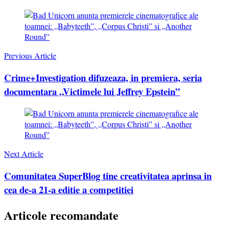
Post
Navigation
Previous Article
Crime+Investigation difuzeaza, in premiera, seria
documentara „Victimele lui Jeffrey Epstein”
Next Article
Comunitatea SuperBlog tine creativitatea aprinsa in
cea de-a 21-a editie a competitiei
Articole recomandate