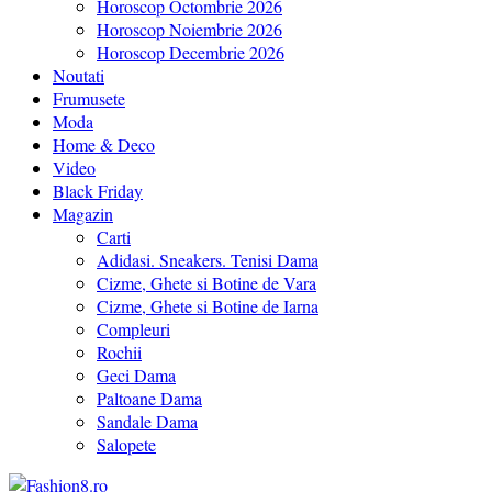
Horoscop Octombrie 2026
Horoscop Noiembrie 2026
Horoscop Decembrie 2026
Noutati
Frumusete
Moda
Home & Deco
Video
Black Friday
Magazin
Carti
Adidasi. Sneakers. Tenisi Dama
Cizme, Ghete si Botine de Vara
Cizme, Ghete si Botine de Iarna
Compleuri
Rochii
Geci Dama
Paltoane Dama
Sandale Dama
Salopete