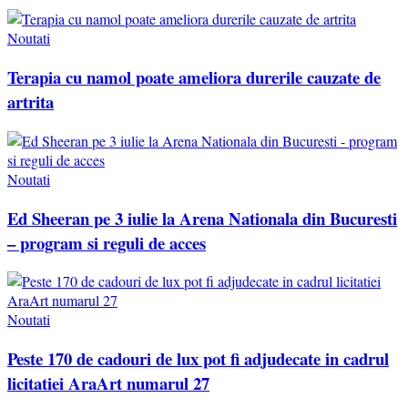
Noutati
Terapia cu namol poate ameliora durerile cauzate de
artrita
Noutati
Ed Sheeran pe 3 iulie la Arena Nationala din Bucuresti
– program si reguli de acces
Noutati
Peste 170 de cadouri de lux pot fi adjudecate in cadrul
licitatiei AraArt numarul 27